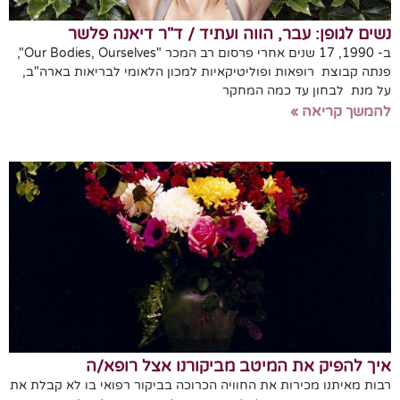
נשים לגופן: עבר, הווה ועתיד / ד"ר דיאנה פלשר
ב- 1990, 17 שנים אחרי פרסום רב המכר "Our Bodies, Ourselves",
פנתה קבוצת רופאות ופוליטיקאיות למכון הלאומי לבריאות בארה"ב,
על מנת לבחון עד כמה המחקר
להמשך קריאה »
איך להפיק את המיטב מביקורנו אצל רופא/ה
רבות מאיתנו מכירות את החוויה הכרוכה בביקור רפואי בו לא קבלת את