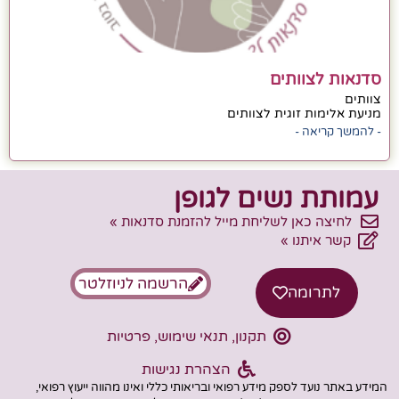
סדנאות לצוותים
צוותים
מניעת אלימות זוגית לצוותים
- להמשך קריאה -
עמותת נשים לגופן
לחיצה כאן לשליחת מייל להזמנת סדנאות »
קשר איתנו »
הרשמה לניוזלטר
לתרומה
תקנון, תנאי שימוש, פרטיות
הצהרת נגישות
המידע באתר נועד לספק מידע רפואי ובריאותי כללי ואינו מהווה ייעוץ רפואי,