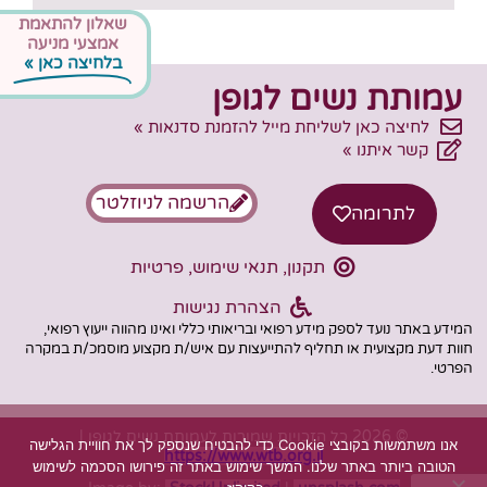
שאלון להתאמת
אמצעי מניעה
בלחיצה כאן »
עמותת נשים לגופן
לחיצה כאן לשליחת מייל להזמנת סדנאות »
קשר איתנו »
הרשמה לניוזלטר
לתרומה
תקנון, תנאי שימוש, פרטיות
הצהרת נגישות
המידע באתר נועד לספק מידע רפואי ובריאותי כללי ואינו מהווה ייעוץ רפואי,
חוות דעת מקצועית או תחליף להתייעצות עם איש/ת מקצוע מוסמכ/ת במקרה
הפרטי.
© 2026 כל הזכויות שמורות לעמותת נשים לגופן |
אנו משתמשות בקובצי Cookie כדי להבטיח שנספק לך את חוויית הגלישה
https://www.wtb.org.il
הטובה ביותר באתר שלנו. המשך שימוש באתר זה פירושו הסכמה לשימוש