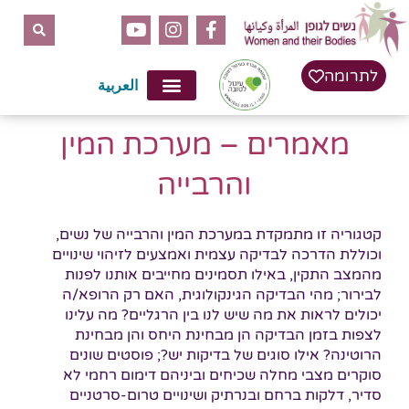
לתוכן
לתרומה
العربية
מאמרים – מערכת המין
והרבייה
קטגוריה זו מתמקדת במערכת המין והרבייה של נשים,
וכוללת הדרכה לבדיקה עצמית ואמצעים לזיהוי שינויים
מהמצב התקין, באילו תסמינים מחייבים אותנו לפנות
לבירור; מהי הבדיקה הגינקולוגית, האם רק הרופא/ה
יכולים לראות את מה שיש לנו בין הרגליים? מה עלינו
לצפות בזמן הבדיקה הן מבחינת היחס והן מבחינת
הרוטינה? אילו סוגים של בדיקות יש?; פוסטים שונים
סוקרים מצבי מחלה שכיחים וביניהם דימום רחמי לא
סדיר, דלקות ברחם ובנרתיק ושינויים טרום-סרטניים