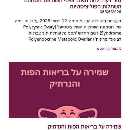
טור דעה: למה חשוב שינוי השם של תסמונת
השחלות הפוליציסטיות
08/06/2026
בעקבות ההכרזה הרשמית מה-12 במאי 2026 על שינוי שמה
של 'תסמונת השחלות הפוליציסטיות' (Polycystic Ovary
Syndrome) לשם החדש 'תסמונת שחלתית מטבולית
רב-אנדוקרינית' (Polyendocrine Metabolic Ovarian
להמשך קריאה »
שמירה על בריאות הפות והנרתיק