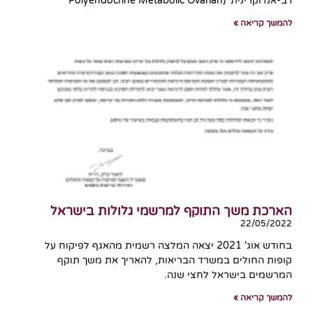
רב-אנדוקרינית' (Polyendocrine Metabolic Ovarian
להמשך קריאה »
הארכת משך התוקף למרשמי גלולות בישראל
22/05/2022
בחודש אוג' 2021 יצאה המלצה רשמית מהאגף לפיקוח על
קופות החולים במשרד הבריאות, להאריך את משך תוקף
המרשמים בישראל לחצי שנה.
להמשך קריאה »