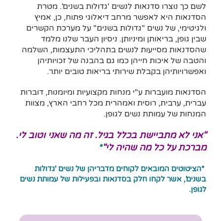
לשם כך נוצרו סדנאות לנשים 'גדולות בשנים'. מטרת
הסדנאות היא לאפשר מרחב דיאלוגי פתוח, כן, אמיץ
ולגיטימי, של נשים "גדולות בשנים" על מערכת הקשרים
שבין גופן, בריאותן ומיניותן. ניסיון העבר שלנו מלמד
שהסדנאות מסייעות לנשים בתהליכי התעצמות, השלמה
והטבה של איכות חייהן כמו גם בהבנה של זכויותיהן
ואפשרויותיהן בקבלת שירותי בריאות טובים יותר.
הסדנאות מועברות ע"י מנחות מקצועיות ומיומנות, דוברות
עברית, ערבית, רוסית ואמהרית מכל רחבי הארץ, מצוות
המנחות של עמותת נשים לגופן.
"אני לא מתביישת בכלל בגיל. זה מה שאני וטוב לי.
מברכת על כל מה שהיה לי"
*
*הציטוטים המובאים לקוחים מדבריהן של נשים 'גדולות
בשנים', אשר לקחו חלק בסדנאות ובפעילות של עמותת נשים
לגופן.