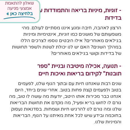
שאלון להתאמת
אמצעי מניעה
- זוגיות, מיניות בריאה והתמודדות עם
בלחיצה כאן »
בדידות
הרצון לאהבה, חיבה ומגע איננו מסתיים לעולם. מהי
משמעותם של מושגים כמו זוגיות, אינטימיות ומיניות
בגילאים מאוחרים? אילו היבטים נוספו לצרכים הללו
במהלך השנים? האם יש לנו יכולת לשנות ולשפר תחושות
של בדידות וקושי בגילאים מאוחרים?
- תנועה, אכילה מיטיבה ובניית "ספר
תובנות" לקידום בריאות ואיכות חיים
שנים רבות שאנחנו חיות עם ובתוך הגוף שלנו, לפעמים
בטוב ולפעמים קצת פחות בטוב. אחרי שנים ביחד, היום
אנחנו כבר מכירות אותו היטב, יודעות מה עושה לו טוב, מה
גורם לו לחוש בריא ופעיל, מה מקדם את תחושת הבריאות
שלנו ומה גורם לנו להרגיש חיות ושמחות. בסדנאות נעסוק
בחוכמה ובידע שיש לכל אחת מאיתנו על הגוף, הבריאות
והמיניות שלנו.