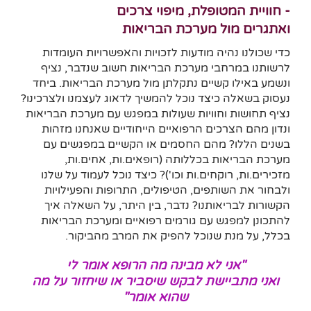
- חוויית המטופלת, מיפוי צרכים
ואתגרים מול מערכת הבריאות
כדי שכולנו נהיה מודעות לזכויות והאפשרויות העומדות
לרשותנו במרחבי מערכת הבריאות חשוב שנדבר, נציף
ונשמע באילו קשיים נתקלתן מול מערכת הבריאות. ביחד
נעסוק בשאלה כיצד נוכל להמשיך לדאוג לעצמנו ולצרכינו?
נציף תחושות וחוויות שעולות במפגש עם מערכת הבריאות
ונדון מהם הצרכים הרפואיים הייחודיים שאנחנו מזהות
בשנים הללו? מהם החסמים או הקשיים במפגשים עם
מערכת הבריאות בכללותה (רופאים.ות, אחים.ות,
מזכירים.ות, רוקחים.ות וכו')? כיצד נוכל לעמוד על שלנו
ולבחור את השותפים, הטיפולים, התרופות והפעילויות
הקשורות לבריאותנו? נדבר, בין היתר, על השאלה איך
להתכונן למפגש עם גורמים רפואיים ומערכת הבריאות
בכלל, על מנת שנוכל להפיק את המרב מהביקור.
"אני לא מבינה מה הרופא אומר לי
ואני מתביישת לבקש שיסביר או שיחזור על מה
שהוא אומר"