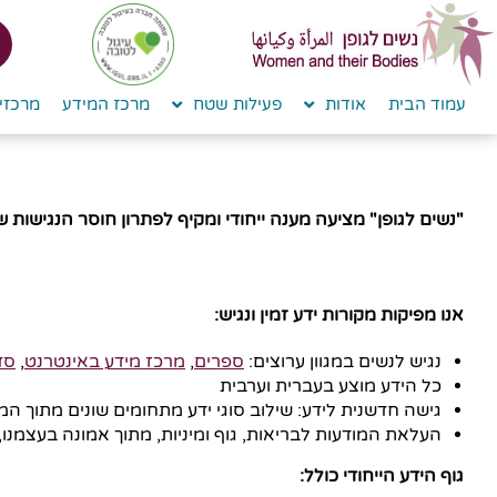
לתוכן
עמוד הבית
אודות
פעילות שטח
מרכז המידע
מרכזי 
"נשים לגופן" מציעה מענה ייחודי ומקיף לפתרון חוסר הנגישות 
אנו מפיקות מקורות ידע זמין ונגיש:
נגיש לנשים במגוון ערוצים:
ספרים
,
מרכז מידע באינטרנט
,
סד
כל הידע מוצע בעברית וערבית
גישה חדשנית לידע: שילוב סוגי ידע מתחומים שונים מתוך ה
העלאת המודעות לבריאות, גוף ומיניות, מתוך אמונה בעצמנו, ב
גוף הידע הייחודי כולל
: