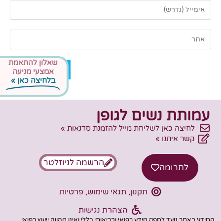
שאלון להתאמת
אמצעי מניעה
בלחיצה כאן »
עמותת נשים לגופן
לחיצה כאן לשליחת מייל להזמנת סדנאות »
קשר איתנו »
הרשמה לניוזלטר
לתרומה
תקנון, תנאי שימוש, פרטיות
הצהרת נגישות
המידע באתר נועד לספק מידע רפואי ובריאותי כללי ואינו מהווה ייעוץ רפואי,