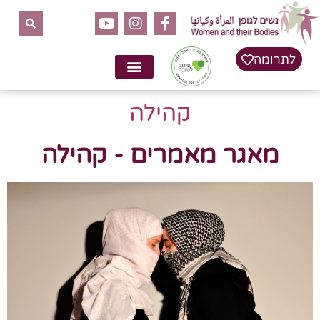
לתרומה
קהילה
מאגר מאמרים - קהילה