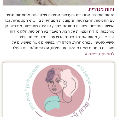
זהות מגדרית
הזהות האישית המגדרית והעדפות המיניות שלנו אינם מתואמות תמיד
עם התפיסות החברתיות המקובלות המבחינות בין שתי הקטגוריות גבר
ואישה. התפיסה היסודית המונחת בפרק זה הינה שתפיסות מגדריות הן
מורכבות ונזילות ומצויות על רצף. המעבר בין התפיסות הללו אודות
גבר-אשה, מהוות אתגר תפיסתי חדש עבור חלק מאיתנו, וסיפור
אישי-אינטימי עבור אחרות. הפרק ידון בנושאים אשר משפיעים על
מערכות היחסים שאנו מנהלות עם עצמנו, עם האחר/ת ועם העולם.
להמשך קריאה »