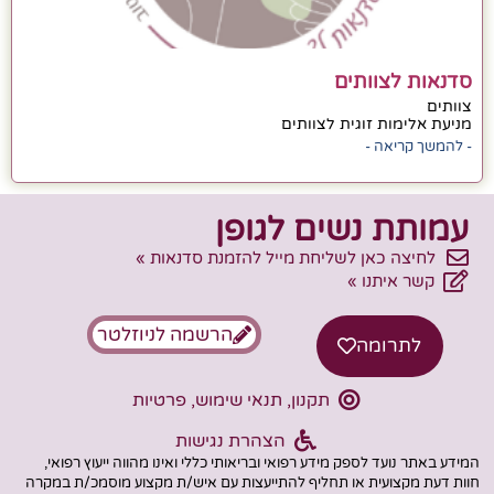
סדנאות לצוותים
צוותים
מניעת אלימות זוגית לצוותים
- להמשך קריאה -
עמותת נשים לגופן
לחיצה כאן לשליחת מייל להזמנת סדנאות »
קשר איתנו »
הרשמה לניוזלטר
לתרומה
תקנון, תנאי שימוש, פרטיות
הצהרת נגישות
המידע באתר נועד לספק מידע רפואי ובריאותי כללי ואינו מהווה ייעוץ רפואי,
חוות דעת מקצועית או תחליף להתייעצות עם איש/ת מקצוע מוסמכ/ת במקרה