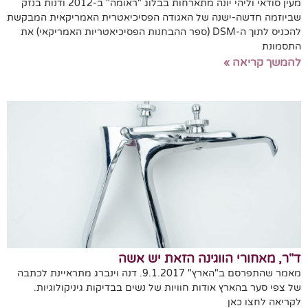
מעין סודאי וליהי יונה מתארחות בבלוג "ראומה" ב-2012 ודנות בנזק
שביוזמה חדשה-ישנה של האגודה הפסיכיאטרית האמריקאית המבקשת
להכניס לתוך ה-DSM (ספר ההבחנות הפסיכיאטריות האמריקאי) את
התסמונת
להמשך קריאה »
ד"ר, מאחורי הווגינה הזאת יש אשה
מאמר שהתפרסם ב"הארץ" 9.1.2017. דנה וינברג מתראיינת לכתבה
של צפי סער בהארץ אודות חוויות של נשים בבדיקות גיניקולוגיות.
לקריאה לחצו כאן