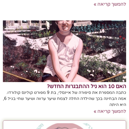
להמשך קריאה »
האם 10 הוא גיל ההתבגרות החדש?
כתבה המספרת את סיפורה של איינסלי, בת 9 מפורט קולינס קולורדו.
אמה הבחינה בכך שהילדה החלה לצמח שיער ערווה ושיער שחי בגיל 6,
היא היתה
להמשך קריאה »