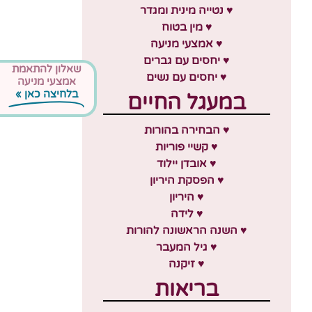
♥ נטייה מינית ומגדר
♥ מין בטוח
♥ אמצעי מניעה
♥ יחסים עם גברים
שאלון להתאמת
♥ יחסים עם נשים
אמצעי מניעה
בלחיצה כאן »
במעגל החיים
♥ הבחירה בהורות
♥ קשיי פוריות
♥ אובדן יילוד
♥ הפסקת היריון
♥ היריון
♥ לידה
♥ השנה הראשונה להורות
♥ גיל המעבר
♥ זיקנה
בריאות