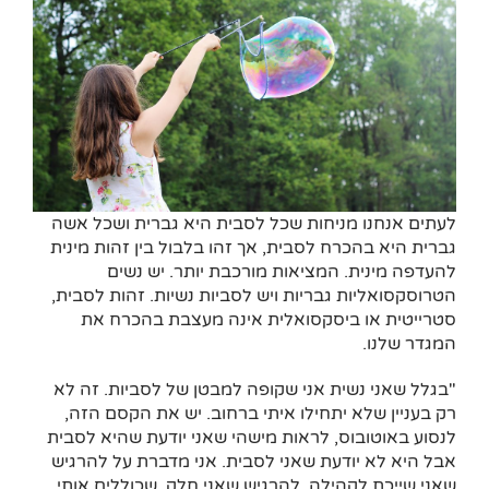
לעתים אנחנו מניחות שכל לסבית היא גברית ושכל אשה
גברית היא בהכרח לסבית, אך זהו בלבול בין זהות מינית
להעדפה מינית. המציאות מורכבת יותר. יש נשים
הטרוסקסואליות גבריות ויש לסביות נשיות. זהות לסבית,
סטרייטית או ביסקסואלית אינה מעצבת בהכרח את
המגדר שלנו.
"בגלל שאני נשית אני שקופה למבטן של לסביות. זה לא
רק בעניין שלא יתחילו איתי ברחוב. יש את הקסם הזה,
לנסוע באוטובוס, לראות מישהי שאני יודעת שהיא לסבית
אבל היא לא יודעת שאני לסבית. אני מדברת על להרגיש
שאני שייכת לקהילה. להרגיש שאני חלק, שכוללים אותי