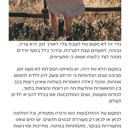
גדר זה לא מקום נוח לשבת עליו לאורך זמן. היא צרה,
גבוהה, לפעמים קצת דוקרנית, ובדרך כלל בסוף יורדים
ממנה לצד כלשהו פשוט כי מתעייפים.
במקום הלא נוח הזה, יש מאיתנו המבלות לא מעט זמן.
סביבנו נשים המדווחות כי הרחם צועק להן ללדת ולממש
אמהות, ומנגד כאלה האומרות בשלווה שאינן רוצות בכך.
בין המאושרות שיודעות מה הן רוצות נמצאות בתווך,
לכודות ומעונות, נשים המתלבטות אם בכלל להביא ילדים
לעולם.
המקום של ההתלבטות הוא נדנדה מתמדת, וכל החלטה
לכאן או לכאן רק מעוררת לבטים חדשים. יש ימים שאנו
מתעוררות בבוקר, מתמתחות במיטה, מחייכות ומרגישות