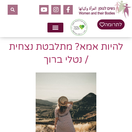
לתוכן
לתרומה
להיות אמא? מתלבטת נצחית
/ נטלי ברוך