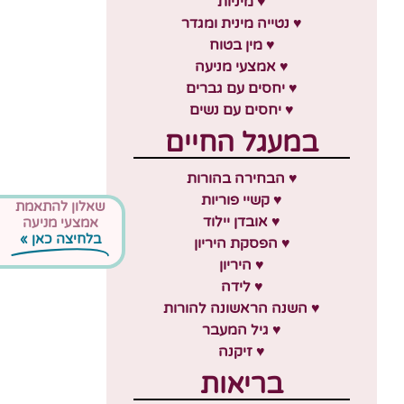
♥ מיניות
♥ נטייה מינית ומגדר
♥ מין בטוח
♥ אמצעי מניעה
♥ יחסים עם גברים
♥ יחסים עם נשים
במעגל החיים
♥ הבחירה בהורות
♥ קשיי פוריות
שאלון להתאמת
♥ אובדן יילוד
אמצעי מניעה
בלחיצה כאן »
♥ הפסקת היריון
♥ היריון
♥ לידה
♥ השנה הראשונה להורות
♥ גיל המעבר
♥ זיקנה
בריאות