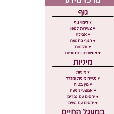
מרכז מידע
גוף
♥ דימוי גוף
♥ צעירות לגופן
♥ אכילה
♥ הגוף בתנועה
♥ אלימות
♥ אנטומיה ומחזוריות
מיניות
♥ מיניות
♥ נטייה מינית ומגדר
♥ מין בטוח
♥ אמצעי מניעה
♥ יחסים עם גברים
♥ יחסים עם נשים
במעגל החיים