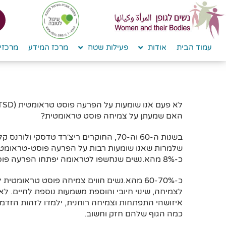
לתוכן
עמוד הבית
אודות
פעילות שטח
מרכז המידע
מרכזי 
האם שמעתן על צמיחה פוסט טראומטית?
בשנות ה-60 וה-70, החוקרים ריצ׳רד טדסקי
כ-8% מהא.נשים שנחשפו לטראומה יפתחו הפרעה פוסט טראומטית.
כ-60-70% מהא.נשים חווים צמיחה פוסט טראו
לצמיחה, שינוי חיובי והוספת משמעות נוספת לחיים. לא
איזושהי התפתחות וצמיחה רוחנית, ילמדו לזהות הזדמנוי
כמה הגוף שלהם חזק וחשוב.