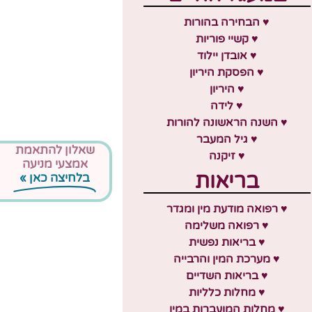
♥ הבחירה בהורות
♥ קשיי פוריות
♥ אובדן יילוד
♥ הפסקת היריון
♥ היריון
♥ לידה
♥ השנה הראשונה להורות
♥ גיל המעבר
שאלון להתאמת
♥ זיקנה
אמצעי מניעה
בריאות
בלחיצה כאן »
♥ רפואה מודעת מין ומגדר
♥ רפואה משלימה
♥ בריאות נפשית
♥ מערכת המין והרבייה
♥ בריאות השדיים
♥ מחלות כלליות
♥ מחלות המועברות במין