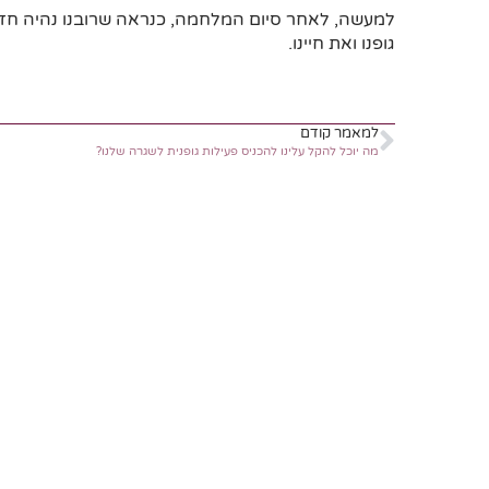
למעשה, לאחר סיום המלחמה, כנראה שרובנו נהיה חזקות
גופנו ואת חיינו.
למאמר קודם
מה יוכל להקל עלינו להכניס פעילות גופנית לשגרה שלנו?