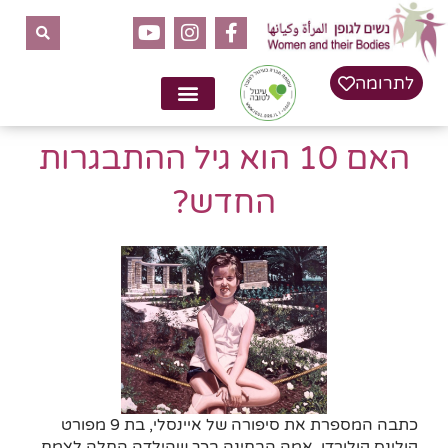
לתוכן
לתרומה
האם 10 הוא גיל ההתבגרות
החדש?
כתבה המספרת את סיפורה של איינסלי, בת 9 מפורט
קולינס קולורדו. אמה הבחינה בכך שהילדה החלה לצמח