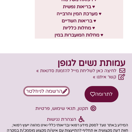
♥ בריאות נפשית
♥ מערכת המין והרבייה
♥ בריאות השדיים
♥ מחלות כלליות
♥ מחלות המועברות במין
עמותת נשים לגופן
לחיצה כאן לשליחת מייל להזמנת סדנאות »
קשר איתנו »
הרשמה לניוזלטר
לתרומה
תקנון, תנאי שימוש, פרטיות
הצהרת נגישות
המידע באתר נועד לספק מידע רפואי ובריאותי כללי ואינו מהווה ייעוץ רפואי,
חוות דעת מקצועית או תחליף להתייעצות עם איש/ת מקצוע מוסמכ/ת במקרה