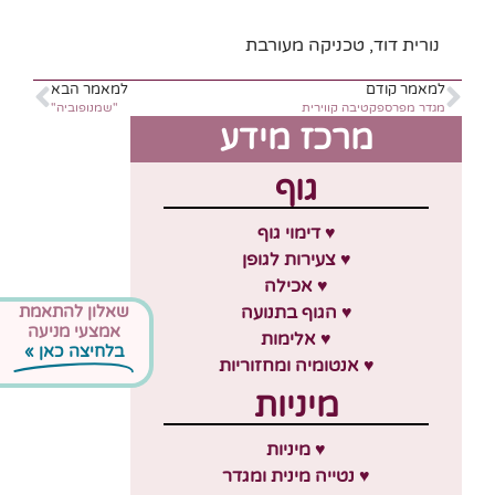
נורית דוד, טכניקה מעורבת
למאמר קודם
למאמר הבא
מגדר מפרספקטיבה קווירית
"שמנופוביה"
מרכז מידע
גוף
♥ דימוי גוף
♥ צעירות לגופן
♥ אכילה
שאלון להתאמת
♥ הגוף בתנועה
אמצעי מניעה
♥ אלימות
בלחיצה כאן »
♥ אנטומיה ומחזוריות
מיניות
♥ מיניות
♥ נטייה מינית ומגדר