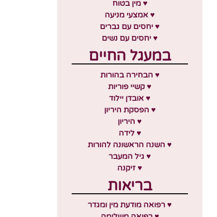
♥ מין בטוח
♥ אמצעי מניעה
♥ יחסים עם גברים
♥ יחסים עם נשים
במעגל החיים
♥ הבחירה בהורות
♥ קשיי פוריות
♥ אובדן יילוד
♥ הפסקת היריון
♥ היריון
♥ לידה
♥ השנה הראשונה להורות
♥ גיל המעבר
♥ זיקנה
בריאות
♥ רפואה מודעת מין ומגדר
♥ רפואה משלימה