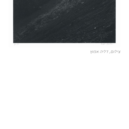
צילום, דליה אמוץ