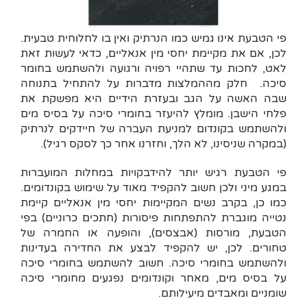
פי הטבעת אינו גמיש כמו הנרתיק ואין בו לחלוחית טבעית.
לכן, אם את מקיימת יחסי מין אנאליים, כדאי לעשות זאת
לאט, לחכות עד שתהיי רפויה ורגועה ולהשתמש בחומר
סיכה. חלק מההמלצות מדברות על להתחיל בתנוחה
שבה האשה על הגב ובעזרת הידיים היא מפשקת את
פלחי הישבן. מומלץ להיעזר בחומרי סיכה על בסיס מים
ולהשתמש בקונדום למניעת העברה של חיידקים לנרתיק
(במקרה שניסינו, לא הלך, וחזרנו אחר כך לסקס רגיל).
פי הטבעת רגיש יותר להידבקויות במחלות המועברות
במגע מיני ולכן חשוב להקפיד מאוד על שימוש בקונדומים.
כמו כן, בקרב נשים המקיימות יחסי מין אנאליים קיימת
נטייה מוגברת להתפתחות פיסורות (חתכים כרוניים) בפי
הטבעת, מורסות (אבצסים), והופעה או החמרה של
טחורים. לכן, יש להקפיד לבצע את החדירה בעדינות
ולהשתמש בחומרי סיכה. חשוב להשתמש בחומרי סיכה
על בסיס מים, מאחר וקונדומים נפגעים מחומרי סיכה
שומניים ומאבדים מיעילותם.