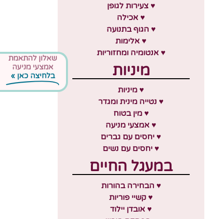
♥ צעירות לגופן
♥ אכילה
♥ הגוף בתנועה
♥ אלימות
♥ אנטומיה ומחזוריות
שאלון להתאמת
מיניות
אמצעי מניעה
בלחיצה כאן »
♥ מיניות
♥ נטייה מינית ומגדר
♥ מין בטוח
♥ אמצעי מניעה
♥ יחסים עם גברים
♥ יחסים עם נשים
במעגל החיים
♥ הבחירה בהורות
♥ קשיי פוריות
♥ אובדן יילוד