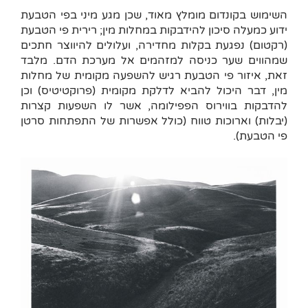
השימוש בקונדום מומלץ מאוד, שכן מגע מיני בפי הטבעת
ידוע כמעלה סיכון להידבקות במחלות מין; רירית פי הטבעת
(רקטום) נפגעת בקלות מחדירה, ועלולים להיווצר חתכים
שמהווים שער כניסה למזהמים אל מערכת הדם. מלבד
זאת, איזור פי הטבעת רגיש להשפעה מקומית של מחלות
מין, דבר היכול להביא לדלקת מקומית (פרוקטיטיס) וכן
להדבקות בווירוס הפפילומה, אשר לו השפעות קצרות
(יבלות) וארוכות טווח (כולל אפשרות של התפתחות סרטן
פי הטבעת).