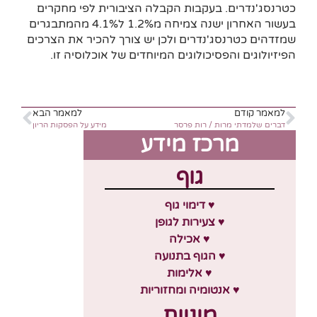
כטרנסג'נדרים. בעקבות הקבלה הציבורית לפי מחקרים
בעשור האחרון ישנה צמיחה מ1.2% ל4.1% מהמתבגרים
שמזדהים כטרנסג'נדרים ולכן יש צורך להכיר את הצרכים
הפיזיולוגים והפסיכולוגים המיוחדים של אוכלוסיה זו.
למאמר קודם
למאמר הבא
דברים שלמדתי מרות / רות פרסר
מידע על הפסקות הריון
מרכז מידע
גוף
♥ דימוי גוף
♥ צעירות לגופן
♥ אכילה
♥ הגוף בתנועה
♥ אלימות
♥ אנטומיה ומחזוריות
מיניות