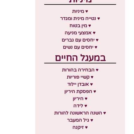
♥ מיניות
♥ נטייה מינית ומגדר
♥ מין בטוח
♥ אמצעי מניעה
♥ יחסים עם גברים
♥ יחסים עם נשים
במעגל החיים
♥ הבחירה בהורות
♥ קשיי פוריות
♥ אובדן יילוד
♥ הפסקת היריון
♥ היריון
♥ לידה
♥ השנה הראשונה להורות
♥ גיל המעבר
♥ זיקנה