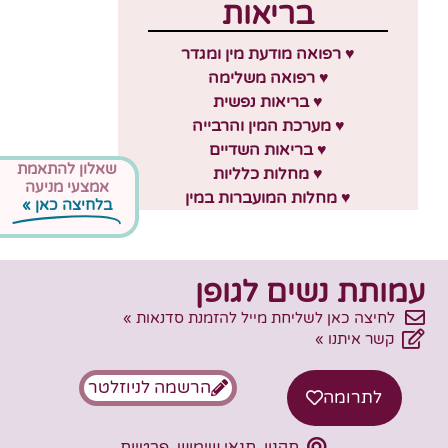
בריאות
♥ רפואה מודעת מין ומגדר
♥ רפואה משלימה
♥ בריאות נפשית
♥ מערכת המין והרבייה
♥ בריאות השדיים
שאלון להתאמת
♥ מחלות כלליות
אמצעי מניעה
♥ מחלות המועברות במין
בלחיצה כאן »
עמותת נשים לגופן
לחיצה כאן לשליחת מייל להזמנת סדנאות »
קשר איתנו »
הרשמה לניוזלטר
לתרומה
תקנון, תנאי שימוש, פרטיות