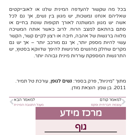
בכל מה שקשור להעדפה המינית שלנו או לאובייקטים
שאליהם אנחנו נמשכות, יש מגוון בין נשים, אך גם לכל
אשה יש מגוון המשתנה לאורך תקופות שונות בחיים או
סתם בהתאם למצב הרוח. לרוב כאשר אותה המשיכה
מלווה ברגשות של אהבה, חיבה או רצון לקיים קשר, הקשר
עשוי להיות מספק יותר, אך גם מורכב יותר – אך יש גם
מקרים שחלק מהנשים מרגישות להיפך שדווקא בסטוץ, יש
התרגשות המספקת עוררות מינית גבוהה יותר.
מתוך "מיניות", פרק בספר:
נשים לגופן
, עורכת טל תמיר.
2011. בן שמן: הוצאת מודן.
למאמר קודם
למאמר הבא
עוצמה חברתית וסקס
מעגל התגובה המינית
מרכז מידע
גוף