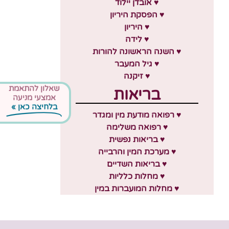
♥ אובדן יילוד
♥ הפסקת היריון
♥ היריון
♥ לידה
♥ השנה הראשונה להורות
♥ גיל המעבר
♥ זיקנה
שאלון להתאמת
בריאות
אמצעי מניעה
בלחיצה כאן »
♥ רפואה מודעת מין ומגדר
♥ רפואה משלימה
♥ בריאות נפשית
♥ מערכת המין והרבייה
♥ בריאות השדיים
♥ מחלות כלליות
♥ מחלות המועברות במין