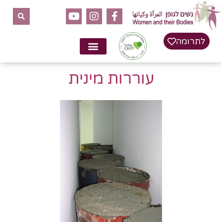
לתוכן
לתרומה
עוררות מינית