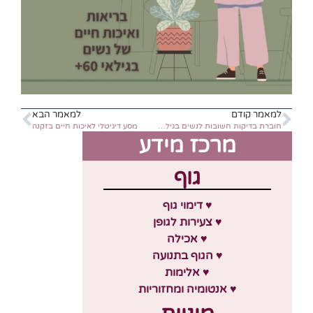
למאמר קודם
למאמר הבא
חוברת בדיקות חשובות לנשים בגילאי 60+
מסע דיגיטלי לאיכות חיים בזקנה
מרכז מידע
גוף
♥ דימוי גוף
♥ צעירות לגופן
♥ אכילה
♥ הגוף בתנועה
♥ אלימות
♥ אנטומיה ומחזוריות