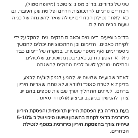
שני של כדורים. בד"כ מסוג ציטוטק (מיזופרוסטול),
הכדורים גורמים להתכווצות הרחם ופליטת שק העובר. גם
כאן לאחר נטילת הכדורים יש להישאר להשגחה של כמה
שעות בבית החולים.
בד"כ מופיעים דימומים וכאבים חזקים. ניתן להקל על ידי
לקיחת כאבים. הדימום וכן ההתכווצויות יכולים להמשך
מספר ימים ואף מספר שבועות. במקרה של דימום כבד
מאד או הופעת חום, כאבי בטן ממושכים, שלשולים,
ובחילות-מומלץ לשוב לבית החולים להשגחה.
לאחר שבועיים שלושה יש להגיע לגניקולוג/ית לבצע
בדיקת אולטרה סאונד ולוודא שלא נותרו שאריות היריון
ברחם. לעיתים התהליך אורך שבועות נוספים בהם יש
צורך להמשיך במעקב וביצוע אולטרה סאונד.
בעת בחירה בין הפסקת היריון תרופתית והפסקת היריון
כירורגית כדאי לקחת בחשבון שישנו סיכוי של כ 5-10%
שיהיה צורך בהפסקת היריון כירורגית בנוסף לנטילת
הכדורים.