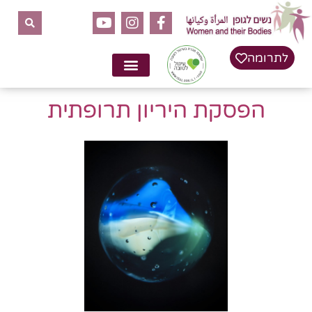
לתוכן
לתרומה
הפסקת היריון תרופתית