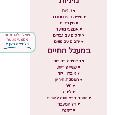
מיניות
♥ מיניות
♥ נטייה מינית ומגדר
♥ מין בטוח
♥ אמצעי מניעה
שאלון להתאמת
♥ יחסים עם גברים
אמצעי מניעה
♥ יחסים עם נשים
בלחיצה כאן »
במעגל החיים
♥ הבחירה בהורות
♥ קשיי פוריות
♥ אובדן יילוד
♥ הפסקת היריון
♥ היריון
♥ לידה
♥ השנה הראשונה להורות
♥ גיל המעבר
♥ זיקנה