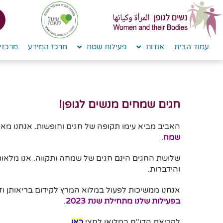
לתוכן
עמוד הבית
אודות
פעילות שטח
מרכז המידע
מרכזי 
חגים שמחים מנשים לגופן!
האביב מביא עימו תקופה של חגים וחופשות. אנחנו מא
שמח
.
שלושת החגים הינם חגים של שמחה ותקווה. אנו מלאות 
והידברות.
אנחנו ממשיכות לפעול במלוא המרץ לקידום בריאותן וזכ
בפעילות שלנו מתחילת שנת 2023
.
לקריאת הדו"ח במלואו לחצי
כאן
.