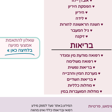
♥ אובדן יילוד
♥ הפסקת היריון
♥ היריון
♥ לידה
♥ השנה הראשונה להורות
♥ גיל המעבר
♥ זיקנה
שאלון להתאמת
בריאות
אמצעי מניעה
בלחיצה כאן »
♥ רפואה מודעת מין ומגדר
♥ רפואה משלימה
♥ בריאות נפשית
♥ מערכת המין והרבייה
♥ בריאות השדיים
♥ מחלות כלליות
♥ מחלות המועברות במין
שימוש, פרטיות
המידע באתר נועד לספק מידע
רפואי ובריאותי כללי ואינו מהווה