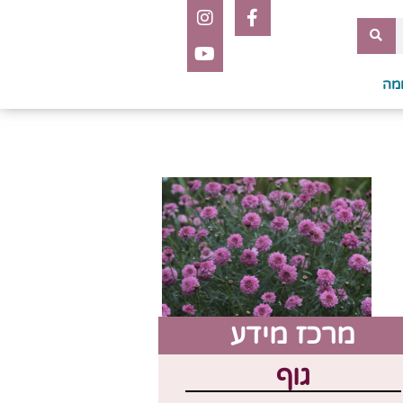
מה
מרכז מידע
גוף