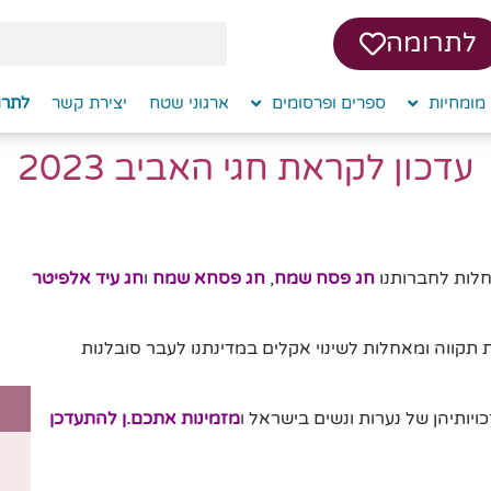
לתרומה
מומחיות
ספרים ופרסומים
ארגוני שטח
יצירת קשר
לתרו
עדכון לקראת חגי האביב 2023
חלות לחברותנו
חג פסח שמח
,
חג פסחא שמח
ו
חג עיד אלפיטר
תקווה ומאחלות לשינוי אקלים במדינתנו לעבר סובלנות
ויותיהן של נערות ונשים בישראל ו
מזמינות אתכם.ן להתעדכן