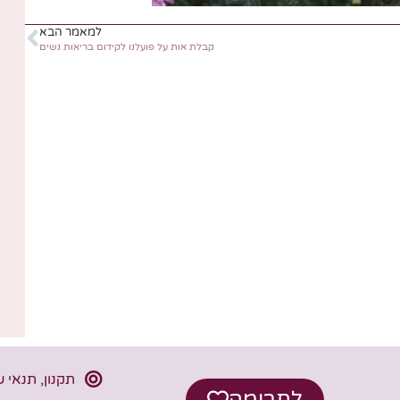
למאמר הבא
קבלת אות על פועלנו לקידום בריאות נשים
תקנון, תנאי 
לתרומה