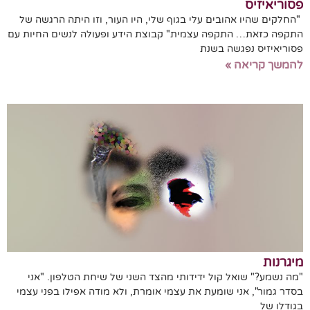
פסוריאיזיס
"החלקים שהיו אהובים עלי בגוף שלי, היו העור, וזו היתה הרגשה של
התקפה כזאת… התקפה עצמית" קבוצת הידע ופעולה לנשים החיות עם
פסוריאיזיס נפגשה בשנת
להמשך קריאה »
מיגרנות
"מה נשמע?" שואל קול ידידותי מהצד השני של שיחת הטלפון. "אני
בסדר גמור", אני שומעת את עצמי אומרת, ולא מודה אפילו בפני עצמי
בגודלו של