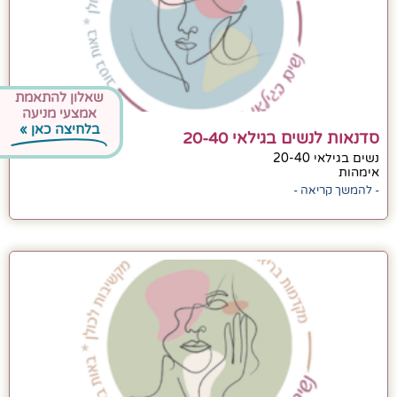
שאלון להתאמת
אמצעי מניעה
בלחיצה כאן »
סדנאות לנשים בגילאי 20-40
נשים בגילאי 20-40
אימהות
- להמשך קריאה -