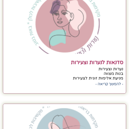
סדנאות לנערות וצעירות
נערות וצעירות
בנות מצווה
מניעת אלימות זוגית לצעירות
- להמשך קריאה -