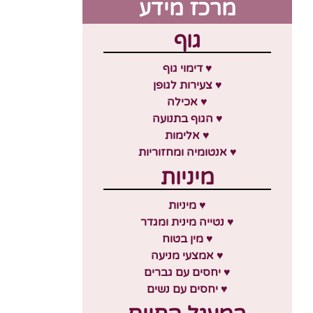
מרכז מידע
גוף
♥ דימוי גוף
♥ צעירות לגופן
♥ אכילה
♥ הגוף בתנועה
♥ אלימות
♥ אנטומיה ומחזוריות
מיניות
♥ מיניות
♥ נטייה מינית ומגדר
♥ מין בטוח
♥ אמצעי מניעה
♥ יחסים עם גברים
♥ יחסים עם נשים