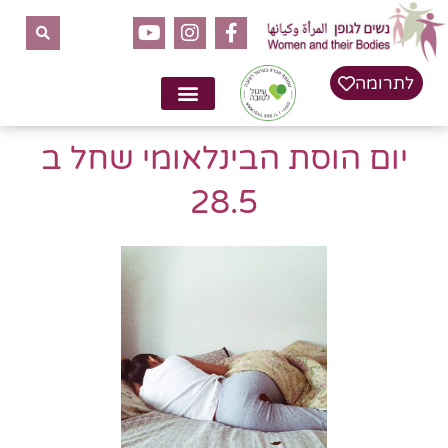
לתוכן
לתרומה
יום הוסת הבינלאומי שחל ב
28.5