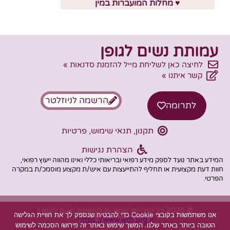
♥ מחלות המועברות במין
עמותת נשים לגופן
לחיצה כאן לשליחת מייל להזמנת סדנאות »
קשר איתנו »
הרשמה לניוזלטר
לתרומה
תקנון, תנאי שימוש, פרטיות
הצהרת נגישות
המידע באתר נועד לספק מידע רפואי ובריאותי כללי ואינו מהווה ייעוץ רפואי,
חוות דעת מקצועית או תחליף להתייעצות עם איש/ת מקצוע מוסמכ/ת במקרה
הפרטי.
© 2026 כל הזכויות שמורות לעמותת נשים לגופן |
אנו משתמשות בקובצי Cookie כדי להבטיח שנספק לך את חוויית הגלישה
https://www.wtb.org.il
הטובה ביותר באתר שלנו. המשך שימוש באתר זה פירושו הסכמה לשימוש