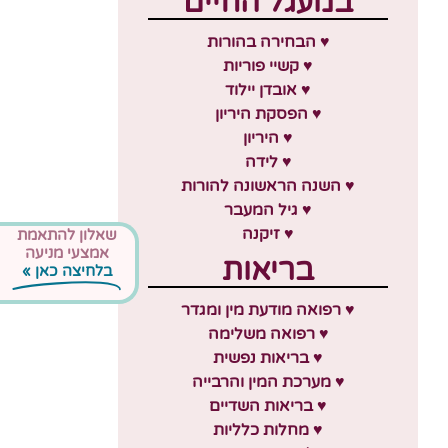
במעגל החיים
♥ הבחירה בהורות
♥ קשיי פוריות
♥ אובדן יילוד
♥ הפסקת היריון
♥ היריון
♥ לידה
♥ השנה הראשונה להורות
♥ גיל המעבר
♥ זיקנה
שאלון להתאמת
אמצעי מניעה
בריאות
בלחיצה כאן »
♥ רפואה מודעת מין ומגדר
♥ רפואה משלימה
♥ בריאות נפשית
♥ מערכת המין והרבייה
♥ בריאות השדיים
♥ מחלות כלליות