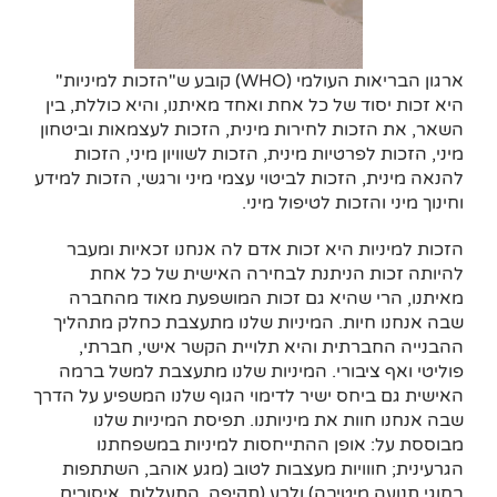
ארגון הבריאות העולמי (WHO) קובע ש"הזכות למיניות"
היא זכות יסוד של כל אחת ואחד מאיתנו, והיא כוללת, בין
השאר, את הזכות לחירות מינית, הזכות לעצמאות וביטחון
מיני, הזכות לפרטיות מינית, הזכות לשוויון מיני, הזכות
להנאה מינית, הזכות לביטוי עצמי מיני ורגשי, הזכות למידע
וחינוך מיני והזכות לטיפול מיני.
הזכות למיניות היא זכות אדם לה אנחנו זכאיות ומעבר
להיותה זכות הניתנת לבחירה האישית של כל אחת
מאיתנו, הרי שהיא גם זכות המושפעת מאוד מהחברה
שבה אנחנו חיות. המיניות שלנו מתעצבת כחלק מתהליך
ההבנייה החברתית והיא תלויית הקשר אישי, חברתי,
פוליטי ואף ציבורי. המיניות שלנו מתעצבת למשל ברמה
האישית גם ביחס ישיר לדימוי הגוף שלנו המשפיע על הדרך
שבה אנחנו חוות את מיניותנו. תפיסת המיניות שלנו
מבוססת על: אופן ההתייחסות למיניות במשפחתנו
הגרעינית; חווויות מעצבות לטוב (מגע אוהב, השתתפות
בחוגי תנועה מיטיבה) ולרע (תקיפה, התעללות, איסורים,