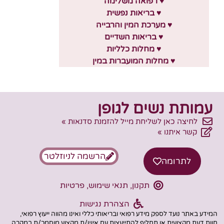
♥ רפואה משלימה
♥ בריאות נפשית
♥ מערכת המין והרבייה
♥ בריאות השדיים
♥ מחלות כלליות
♥ מחלות המועברות במין
עמותת נשים לגופן
לחיצה כאן לשליחת מייל להזמנת סדנאות »
קשר איתנו »
הרשמה לניוזלטר
לתרומה
תקנון, תנאי שימוש, פרטיות
הצהרת נגישות
המידע באתר נועד לספק מידע רפואי ובריאותי כללי ואינו מהווה ייעוץ רפואי,
חוות דעת מקצועית או תחליף להתייעצות עם איש/ת מקצוע מוסמכ/ת במקרה