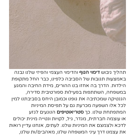
תהליך גיבוש
דימוי הגוף
והדימוי העצמי והפיזי שלנו נבנה
באמצעות תגובות של הסביבה כלפינו, כבר החל מתקופת
הילדות. הדרך בה אחזו בנו ההורים, מידת החיבה והמגע
במשפחה, השתתפות בפעילות ספורטיבית סדירה,
הגנטיקה שמכתיבה את גופנו וכמובן היחס בסביבתנו למין
לכל אלו השפעה מכרעת גם על תפיסת המיניות
המתפתחת שלנו. כך
סטריאוטיפים
הנוגעים לגזע
או עוצמה חברתית, מגדר, גיל, לקויות ונטייה מינית יכולים
לדכא ולצמצם את המיניות שלנו. לעתים, אנחנו עדיין רואות
את עצמנו דרך עיני המשפחה שלנו, מאהבים/ות שלנו,