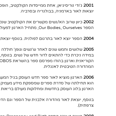
2001
ג'ודי נוריסיגיאן, אחת ממייסדות הקולקטיב, ה
יוצאות לאור בארמניה, בבולגריה ובסרביה.
2002
הספר Our Bodies, Ourselves, מתחיל הארגון לפעול תחת שם זה. הספר יוצא לאור בשפה הרומנית.
2004
הספר יוצא לאור בתרגום לפולנית. בנוסף יוצאת
2005
שלושים וחמש שנים לאחר ש'נשים וגופן' חוללה
במידה ניכרת כדי להתאים לדור חדש של נשים. בנוסף,
המהדורה הטיבטית לאנגלית.
2006
הוא תחילתה של סדרת ספרים שמספקת מידע מעמיק על 
הארגון בלוג העוסק בחדשות ומחלוקות מעולם בריאות 
צרפתית).