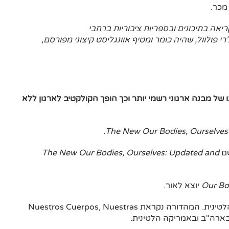
מכר.
אה בתיכונים ובספריות ציבוריות ברחבי
 פולוול, שהיה כומר ומטיף אוונגליסט קיצוני מפורסם,
Our Bodies מובילה ליצירתו של מבנה ארגוני רשמי יותר וכך הופך הקולקטיב לארגון ללא
The New Our Bodies, Ourselves.
שם
The New Our Bodies, Ourselves: Updated and
Our Bo
יוצא לאור.
מפורסמת מהדורה מתוקנת ומותאמת לתרבות הלטינית. המהדורה נקראת Nuestros Cuerpos, Nuestras