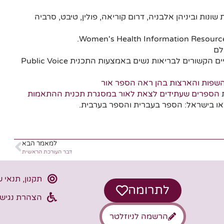
נות וביניהן אלבניה, דרום קוריאה, פולין, טיבט, סרביה
פעל כקול מרכזי במדיניות, בקידום ובמאמצים חינוכיים הקשורים לבריאות נשים באמצעות התכנית Public Voice
שפות והארצות בהן ראה הספר אור
ת
הספרים שעתידים לצאת לאור במסגרת תכנית ההתאמות
או בישראל: הספר בעברית והספר בערבית.
למאמר הבא
דבר העורכת הראשית
תקנון, תנאי 
לתרומה
הצהרת נגישו
הרשמה לניוזלטר