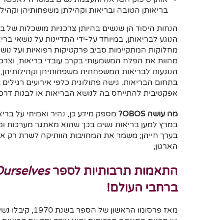
בריאותן הטובה ובריאות וקהילתן משפחותיהן וקהילו
הנחות היסוד הן שנשים בהיותן צרכניות מושכלות של בר
הנוגע לבריאותן, במיוחד על-ידי התדיינות על נושאי בריא
מחלוקות המתקיימות סביב פרקטיקות רפואיות ועל נוש
מהוות את הפלח המשמעותי בקרב עובדי בריאות, וצרכ
הנוגעות לבריאות המשפחתית משפחותיהן וקהילותיהן,
בתחום הבריאות. גישה פתולוגית כלפי אירועים רגילים ב
אפקטיבית להתייחס בה לנושא הבריאות או לבנות דרכ
מה עושה OBOS?
מספק מידע כן, נהיר ואמיתי על בריא
במרץ למען בריאות נשים בכך שהוא מאתגר מערכות ומ
בערך חייהן; משמר את המחויבות הוותיקה לשרת רק את
הארגון;
התאמות תרבותיות לספר
Ourselves
ברחבי העולם!
מאז פרסומו הרא