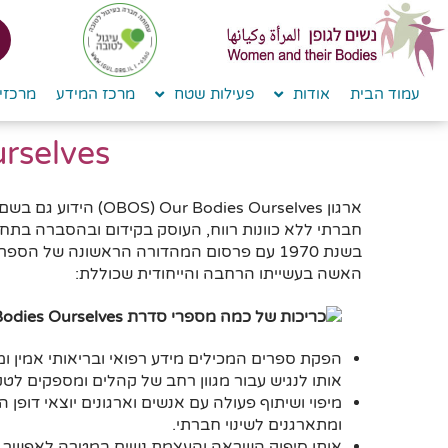
לתוכן
עמוד הבית
אודות
פעילות שטח
מרכז המידע
מרכזי 
odies Ourselves
חברתי ללא כוונות רווח, העוסק בקידום ובהסברה בתח
האשה בעשייתו הרחבה והייחודית שכוללת:
הפקת ספרים המכילים מידע רפואי ובריאותי אמין ומ
אותו לנגיש עבור מגוון רחב של קהלים ומספקים לט
מיפוי ושיתוף פעולה עם אנשים וארגונים יוצאי דופן
ומתארגנים לשינוי חברתי.
אותן סיפוק השראה והעצמת נשים במטרה לאפשר לנ