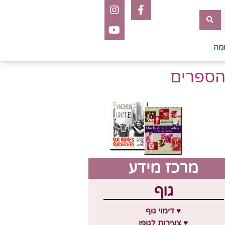
מה
מרכז מידע
גוף
♥ דימוי גוף
♥ צעירות לגופן