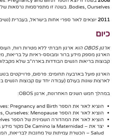
2008
Bodies, Ourselves. בשנה זו מתפרסמות גרסאות של הספר גם בנפאל ובטורקיה.
2011
יוצאים לאור ספרי אחות בישראל, בעברית (נשים לגו
כיום
ארגון
OBOS
הוא
ארגון חברתי ללא מטרות רווח, העוס
קבוצות בריאות הנשים הבודדות בארה"ב שלא מקבלות 
הארגון פועל בארבעה תחומים: פרסום, פרוייקטים בנו
לארצות שונות בעולם (עבודה יחד עם קבוצות הנשים במד
במהלך חמש השנים האחרונות, ארגון OBOS:
הוציא לאור את הספר Our Bodies, Ourselves: Pregnancy and Birth
הוציא לאור את הספר Our Bodies, Ourselves: Menopause
הוציא לאור את המהדורה השמינית של הספר Our Bodies, Ourselves