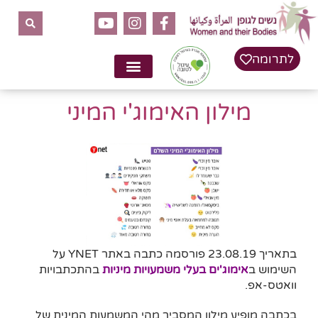
לתוכן
לתרומה
מילון האימוג'י המיני
בתאריך 23.08.19 פורסמה כתבה באתר YNET על
השימוש ב
אימוג'ים בעלי משמעויות מיניות
בהתכתבויות
וואטס-אפ.
בכתבה מופיע מילון המסביר מהי המשמעות המינית של