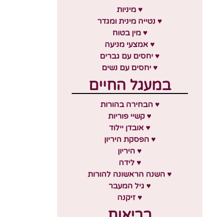
♥ מיניות
♥ נטייה מינית ומגדר
♥ מין בטוח
♥ אמצעי מניעה
♥ יחסים עם גברים
♥ יחסים עם נשים
במעגל החיים
♥ הבחירה בהורות
♥ קשיי פוריות
♥ אובדן יילוד
♥ הפסקת היריון
♥ היריון
♥ לידה
♥ השנה הראשונה להורות
♥ גיל המעבר
♥ זיקנה
בריאות