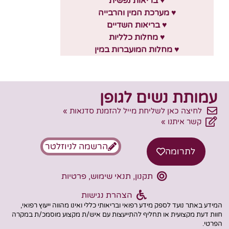
♥ בריאות נפשית
♥ מערכת המין והרבייה
♥ בריאות השדיים
♥ מחלות כלליות
♥ מחלות המועברות במין
עמותת נשים לגופן
לחיצה כאן לשליחת מייל להזמנת סדנאות »
קשר איתנו »
הרשמה לניוזלטר
לתרומה
תקנון, תנאי שימוש, פרטיות
הצהרת נגישות
המידע באתר נועד לספק מידע רפואי ובריאותי כללי ואינו מהווה ייעוץ רפואי,
חוות דעת מקצועית או תחליף להתייעצות עם איש/ת מקצוע מוסמכ/ת במקרה
הפרטי.