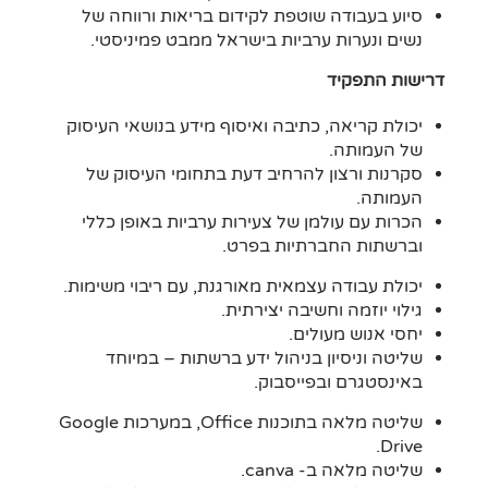
סיוע בעבודה שוטפת לקידום בריאות ורווחה של
נשים ונערות ערביות בישראל ממבט פמיניסטי.
דרישות התפקיד
יכולת קריאה, כתיבה ואיסוף מידע בנושאי העיסוק
של העמותה.
סקרנות ורצון להרחיב דעת בתחומי העיסוק של
העמותה.
הכרות עם עולמן של צעירות ערביות באופן כללי
וברשתות החברתיות בפרט.
יכולת עבודה עצמאית מאורגנת, עם ריבוי משימות.
גילוי יוזמה וחשיבה יצירתית.
יחסי אנוש מעולים.
שליטה וניסיון בניהול ידע ברשתות – במיוחד
באינסטגרם ובפייסבוק.
שליטה מלאה בתוכנות Office, במערכות Google
Drive.
שליטה מלאה ב- canva.