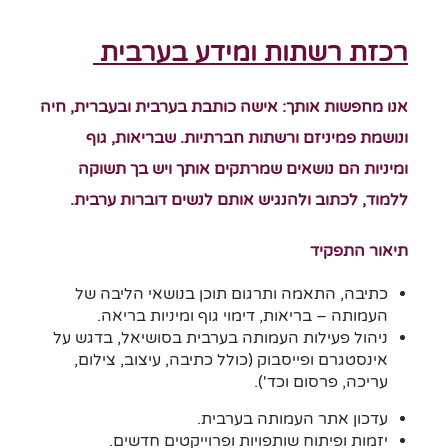
רכזת רשתות ומידע בערבית
אנו מחפשות אותך: אישה כותבת בערבית ובעברית, חיה
ונושמת פמיניזם ורשתות חברתיות. שבריאות, גוף
ומיניות הם נושאים שמרתקים אותך ויש בך תשוקה
ללמוד, לכתוב ולהנגיש אותם לנשים דוברות ערבית.
תיאור התפקיד
כתיבה, התאמה ותרגום תוכן בנושאי הליבה של
העמותה – בריאות, דימוי גוף ומיניות בריאה.
ניהול פעילות העמותה בערבית בסושיאל, בדגש על
אינסטגרם ופייסבוק (כולל כתיבה, עיצוב, צילום,
עריכה, פרסום וכד').
עדכון אתר העמותה בערבית.
יזמות ופיתוח שותפויות ופרוייקטים חדשים.