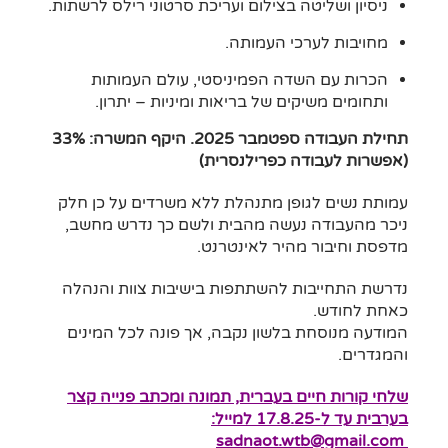
ניסיון ושליטה בצילום ועריכת סרטוני רילס לרשתות.
מחויבות לערכי העמותה.
הכרות עם השדה הפמיניסטי, עולם העמותות
ותחומים משיקים של בריאות ומיניות – יתרון.
תחילת העבודה ספטמבר 2025. היקף המשרה: 33%
(אפשרות לעבודה כפרילנסרית)
עמותת נשים לגופן מתנהלת ללא משרדים על כן חלק
ניכר מהעבודה נעשה מהבית ולשם כך נדרש מחשב,
מדפסת וחיבור מהיר לאינטרנט.
נדרשת התחייבות להשתתפות בישיבות צוות והנהלה
כאחת לחודש.
המודעה מנוסחת בלשון נקבה, אך פונה לכל המינים
והמגדרים.
שלחי קורות חיים בעברית, תמונה ומכתב פנייה קצר
בערבית
עד ל-17.8.25 למייל:
sadnaot.wtb@gmail.com