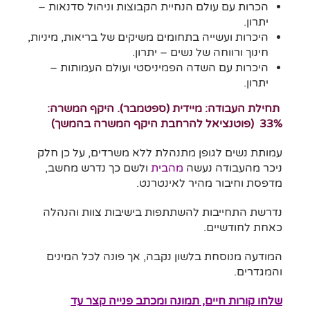
הכרות עם עולם הנחיית הקבוצות וניהול סדנאות –
יתרון.
היכרות ועשייה בתחומים משיקים של בריאות, מיניות,
חינוך ורווחה של נשים – יתרון.
היכרות עם השדה הפמיניסטי ועולם העמותות –
יתרון.
תחילת העבודה: מיידית (ספטמבר). היקף המשרה:
33% (פוטנציאל להרחבת היקף המשרה בהמשך)
עמותת נשים לגופן מתנהלת ללא משרדים, על כן חלק
ניכר מהעבודה נעשה
מהבית
ולשם כך נדרש מחשב,
מדפסת וחיבור מהיר לאינטרנט.
נדרשת התחייבות להשתתפות בישיבות צוות והנהלה
כאחת לחודשיים.
המודעה מנוסחת בלשון נקבה, אך פונה לכל המינים
והמגדרים.
שלחו קורות חיים, תמונה ומכתב
פנייה קצר עד