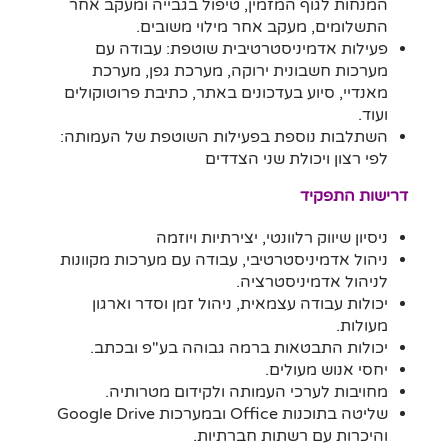
המנחות לגוף המזמין, טיפול בגבייה ומעקב אחר
התשלומים, מעקב אחר מילוי משובים.
פעילות אדמיניסטרטיבית שוטפת: עבודה עם
מערכות חשבונית ירוקה, מערכת גפן, מערכת
מאנדיי, סיוע בעדכונים באתר, כתיבת פרוטוקולים
ועוד.
השתלבות נוספת בפעילות השוטפת של העמותה:
לפי רצון ויכולת שני הצדדים
דרישות התפקיד
ניסיון שיווק רלוונטי, יצירתיות ויוזמה
ניהול אדמיניסטרטיבי, עבודה עם מערכות מקוונות
לניהול אדמיניסטרציה.
יכולות עבודה עצמאית, ניהול זמן וסדר וארגון
מעולות.
יכולות התבטאות ברמה גבוהה בע"פ ובכתב.
יחסי אנוש מעולים.
מחויבות לערכי העמותה ולקידום מטרותיה.
שליטה בתוכנות Office ובמערכות Google Drive
והיכרות עם רשתות חברתיות.