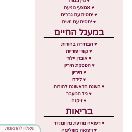
♥ מין בטוח
♥ אמצעי מניעה
♥ יחסים עם גברים
♥ יחסים עם נשים
במעגל החיים
♥ הבחירה בהורות
♥ קשיי פוריות
♥ אובדן יילוד
♥ הפסקת היריון
♥ היריון
♥ לידה
♥ השנה הראשונה להורות
♥ גיל המעבר
♥ זיקנה
בריאות
♥ רפואה מודעת מין ומגדר
שאלון להתאמת
♥ רפואה משלימה