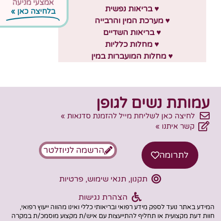
אמצעי מניעה
♥ בריאות נפשית
בלחיצה כאן »
♥ מערכת המין והרבייה
♥ בריאות השדיים
♥ מחלות כלליות
♥ מחלות המועברות במין
עמותת נשים לגופן
לחיצה כאן לשליחת מייל להזמנת סדנאות »
קשר איתנו »
הרשמה לניוזלטר
לתרומה
תקנון, תנאי שימוש, פרטיות
הצהרת נגישות
המידע באתר נועד לספק מידע רפואי ובריאותי כללי ואינו מהווה ייעוץ רפואי,
חוות דעת מקצועית או תחליף להתייעצות עם איש/ת מקצוע מוסמכ/ת במקרה