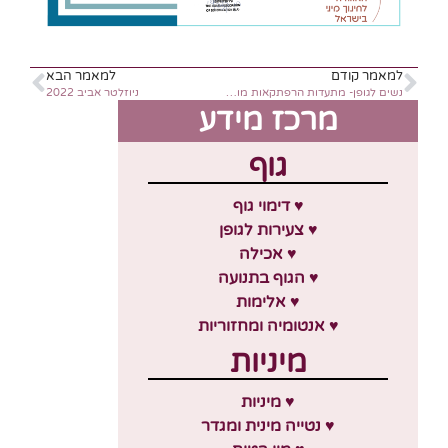
למאמר קודם
למאמר הבא
נשים לגופן- מתעדות הרפתקאות מורכבות של נשיות/ ננסי שטרייכמן
ניוזלטר אביב 2022
מרכז מידע
גוף
♥ דימוי גוף
♥ צעירות לגופן
♥ אכילה
♥ הגוף בתנועה
♥ אלימות
♥ אנטומיה ומחזוריות
מיניות
♥ מיניות
♥ נטייה מינית ומגדר