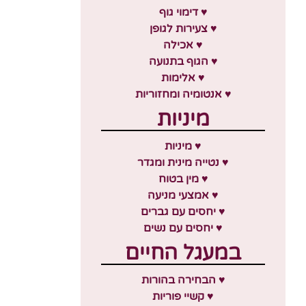
♥ דימוי גוף
♥ צעירות לגופן
♥ אכילה
♥ הגוף בתנועה
♥ אלימות
♥ אנטומיה ומחזוריות
מיניות
♥ מיניות
♥ נטייה מינית ומגדר
♥ מין בטוח
♥ אמצעי מניעה
♥ יחסים עם גברים
♥ יחסים עם נשים
במעגל החיים
♥ הבחירה בהורות
♥ קשיי פוריות