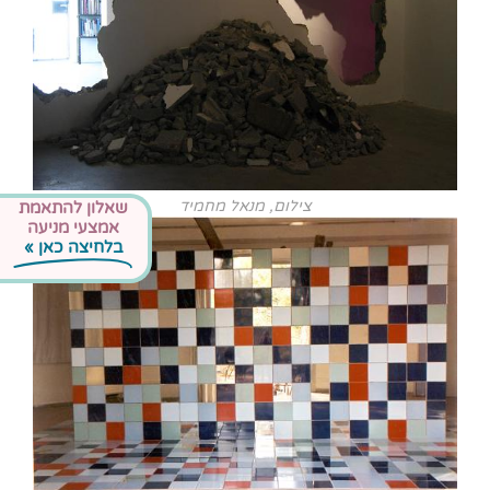
צילום, מנאל מחמיד
שאלון להתאמת
אמצעי מניעה
בלחיצה כאן »