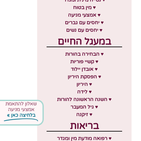
♥ מין בטוח
♥ אמצעי מניעה
♥ יחסים עם גברים
♥ יחסים עם נשים
במעגל החיים
♥ הבחירה בהורות
♥ קשיי פוריות
♥ אובדן יילוד
♥ הפסקת היריון
♥ היריון
♥ לידה
♥ השנה הראשונה להורות
שאלון להתאמת
♥ גיל המעבר
אמצעי מניעה
♥ זיקנה
בלחיצה כאן »
בריאות
♥ רפואה מודעת מין ומגדר