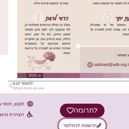
למאמר הבא
מהו חוק זכויות החולה?
תקנון, תנאי 
לתרומה
הצהרת נגישו
הרשמה לניוזלטר