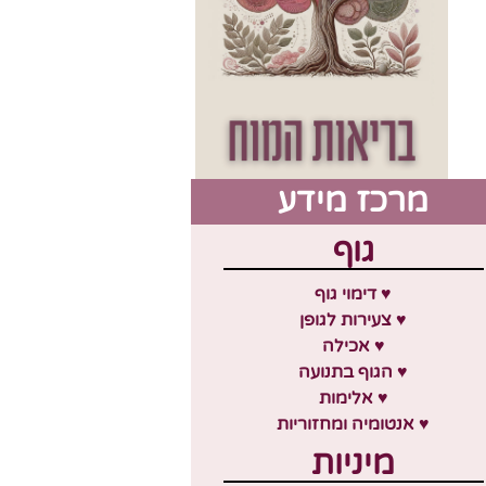
מרכז מידע
גוף
♥ דימוי גוף
♥ צעירות לגופן
♥ אכילה
♥ הגוף בתנועה
♥ אלימות
♥ אנטומיה ומחזוריות
מיניות