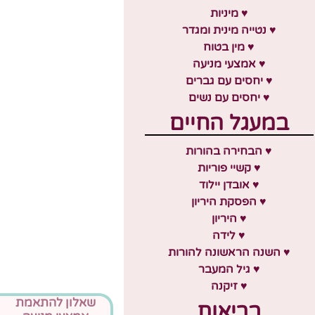
♥ מיניות
♥ נטייה מינית ומגדר
♥ מין בטוח
♥ אמצעי מניעה
♥ יחסים עם גברים
♥ יחסים עם נשים
במעגל החיים
♥ הבחירה בהורות
♥ קשיי פוריות
♥ אובדן יילוד
♥ הפסקת היריון
♥ היריון
♥ לידה
♥ השנה הראשונה להורות
♥ גיל המעבר
♥ זיקנה
שאלון להתאמת
בריאות