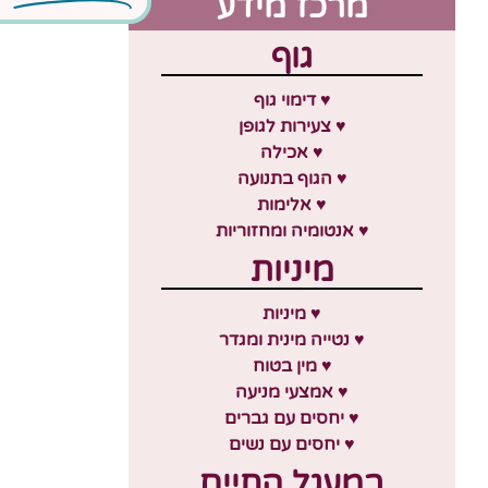
מרכז מידע
גוף
♥ דימוי גוף
♥ צעירות לגופן
♥ אכילה
♥ הגוף בתנועה
♥ אלימות
♥ אנטומיה ומחזוריות
מיניות
♥ מיניות
♥ נטייה מינית ומגדר
♥ מין בטוח
♥ אמצעי מניעה
♥ יחסים עם גברים
♥ יחסים עם נשים
במעגל החיים