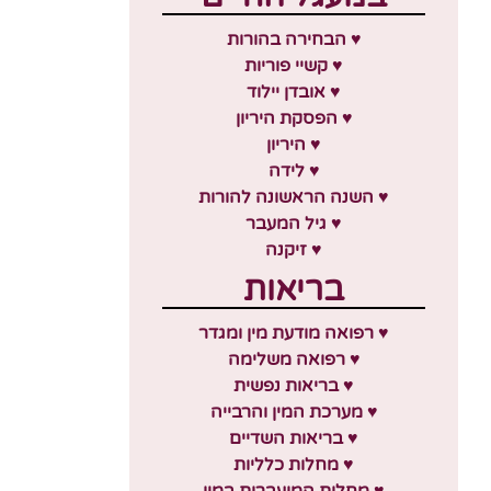
♥ הבחירה בהורות
♥ קשיי פוריות
♥ אובדן יילוד
♥ הפסקת היריון
♥ היריון
♥ לידה
♥ השנה הראשונה להורות
♥ גיל המעבר
♥ זיקנה
בריאות
♥ רפואה מודעת מין ומגדר
♥ רפואה משלימה
♥ בריאות נפשית
♥ מערכת המין והרבייה
♥ בריאות השדיים
♥ מחלות כלליות
♥ מחלות המועברות במין