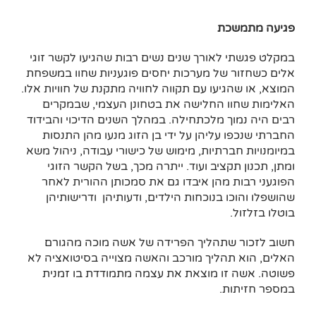
פגיעה מתמשכת
במקלט פגשתי לאורך שנים נשים רבות שהגיעו לקשר זוגי
אלים כשחזור של מערכות יחסים פוגעניות שחוו במשפחת
המוצא, או שהגיעו עם תקווה לחוויה מתקנת של חוויות אלו.
האלימות שחוו החלישה את בטחונן העצמי, שבמקרים
רבים היה נמוך מלכתחילה. במהלך השנים הדיכוי והבידוד
החברתי שנכפו עליהן על ידי בן הזוג מנעו מהן התנסות
במיומנויות חברתיות, מימוש של כישורי עבודה, ניהול משא
ומתן, תכנון תקציב ועוד. ייתרה מכך, בשל הקשר הזוגי
הפוגעני רבות מהן איבדו גם את סמכותן ההורית לאחר
שהושפלו והוכו בנוכחות הילדים, ודעותיהן ודרישותיהן
בוטלו בזלזול.
חשוב לזכור שתהליך הפרידה של אשה מוכה מהגורם
האלים, הוא תהליך מורכב והאשה מצוייה בסיטואציה לא
פשוטה. אשה זו מוצאת את עצמה מתמודדת בו זמנית
במספר חזיתות.