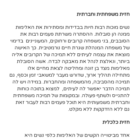
חזית משפחתית וחברתית
נשים מוכות רבות חיות בבדידות ומסתירות את האלימות
ממנה הן סובלות. ההסתרה משרתת פעמים רבות את
הסובבים, בני משפחה קרובים ורחוקים, המעוניינים בדימוי
של משפחה המנהלת שגרת חיים נורמטיבית. כך האישה
מוצאת את עצמה לעיתים ללא תמיכה של הקרובים אליה
ביותר, ונאלצת לנהל את מאבקה לבדה. אשה הסובלת
מאלימות מצד בן זוגה ומחליטה לצאת מחיים אלו
מתחילה תהליך ארוך, שדורש מעבר למשאבי זמן וכסף, גם
תמיכה מהסביבה, מהמשפחה ומהחברות. במידה ויש לה
תמיכה הדבר יאפשר לה לעיתים, למצוא בתוכה כוחות
להתגייס ולשתף פעולה. ובמקומות של תמיכה משפחתית
וחברתית משמעותית היא תוכל פעמים רבות לעבור זאת
גם ללא הזדקקות ללא מקלט.
חזית כלכלית
אחד מביטוייה הקשים של האלימות כלפי נשים היא