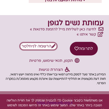
עמותת נשים לגופן
לחיצה כאן לשליחת מייל להזמנת סדנאות »
קשר איתנו »
הרשמה לניוזלטר
לתרומה
תקנון, תנאי שימוש, פרטיות
הצהרת נגישות
המידע באתר נועד לספק מידע רפואי ובריאותי כללי ואינו מהווה ייעוץ רפואי,
חוות דעת מקצועית או תחליף להתייעצות עם איש/ת מקצוע מוסמכ/ת במקרה
הפרטי.
© 2026 כל הזכויות שמורות לעמותת נשים לגופן |
אנו משתמשות בקובצי Cookie כדי להבטיח שנספק לך את חוויית הגלישה
https://www.wtb.org.il
הטובה ביותר באתר שלנו. המשך שימוש באתר זה פירושו הסכמה לשימוש