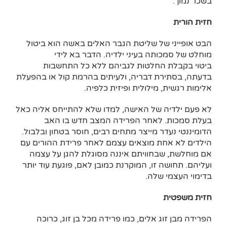
בשכר נמוך.
חזית הורית
הבט אופייני של שליטת הגבר האלים באשה הוא ביטול
מוחלט של סמכותה בעיני ילדיה. הדבר בא לידי
ביטוי בקבלת החלטות לגביהם ללא כל התחשבות
בדעתה, בסתירת דבריה, ולעיתים בהרמת קול או בהפעלת
אלימות רגשית, מילולית ופיזית כלפיה.
לא פעם ילדיה של האישה, למדו שלא להתייחס אליה כאל
בעלת סמכות. לאחר הפרידה המצב חדש בו האב
הדומיננטי נעדר מייצר מתחים רבים, חוסר בטחון ובלבול.
הילדים לא אחת מוצאים עצמם לאחר פרידת ההורים עם
אם מוחלשת, שבחוויתם איננה מסוגלת להגן על עצמה
ועליהם. תחושה זו, המוקרנת כמובן לאם, פוגעת עוד יותר
בדימוי העצמי שלה.
חזית משפטית
הפרידה מבן זוג אלים, כמו פרידה מכל בן זוג, כרוכה