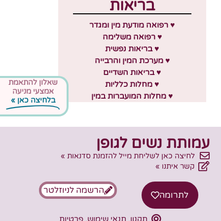
בריאות
♥ רפואה מודעת מין ומגדר
♥ רפואה משלימה
♥ בריאות נפשית
♥ מערכת המין והרבייה
♥ בריאות השדיים
שאלון להתאמת
♥ מחלות כלליות
אמצעי מניעה
♥ מחלות המועברות במין
בלחיצה כאן »
עמותת נשים לגופן
לחיצה כאן לשליחת מייל להזמנת סדנאות »
קשר איתנו »
הרשמה לניוזלטר
לתרומה
תקנון, תנאי שימוש, פרטיות