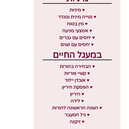
♥ מיניות
♥ נטייה מינית ומגדר
♥ מין בטוח
♥ אמצעי מניעה
♥ יחסים עם גברים
♥ יחסים עם נשים
במעגל החיים
♥ הבחירה בהורות
♥ קשיי פוריות
♥ אובדן יילוד
♥ הפסקת היריון
♥ היריון
♥ לידה
♥ השנה הראשונה להורות
♥ גיל המעבר
♥ זיקנה