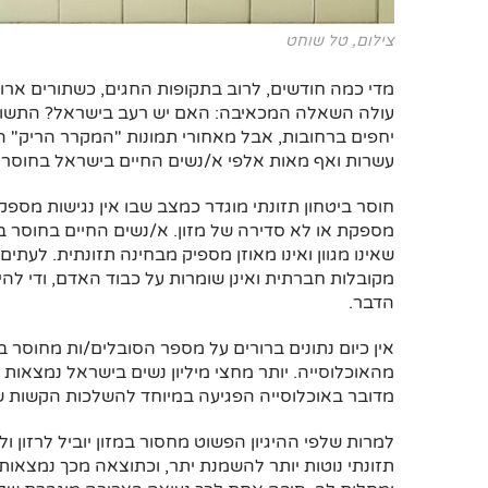
צילום, טל שוחט
מדי כמה חודשים, לרוב בתקופות החגים, כשתורים ארוכ
עולה השאלה המכאיבה: האם יש רעב בישראל? התשובה
יחפים ברחובות, אבל מאחורי תמונות "המקרר הריק" 
עשרות ואף מאות אלפי א/נשים החיים בישראל בחוסר בי
חוסר ביטחון תזונתי מוגדר כמצב שבו אין נגישות מספק
מספקת או לא סדירה של מזון. א/נשים החיים בחוסר בי
שאינו מגוון ואינו מאוזן מספיק מבחינה תזונתית. לעתי
מקובלות חברתית ואינן שומרות על כבוד האדם, ודי להי
הדבר.
מהאוכלוסייה. יותר מחצי מיליון נשים בישראל נמצאות
מדובר באוכלוסייה הפגיעה במיוחד להשלכות הקשות של
למרות שלפי ההיגיון הפשוט מחסור במזון יוביל לרזון ו
תזונתי נוטות יותר להשמנת יתר, וכתוצאה מכך נמצאות