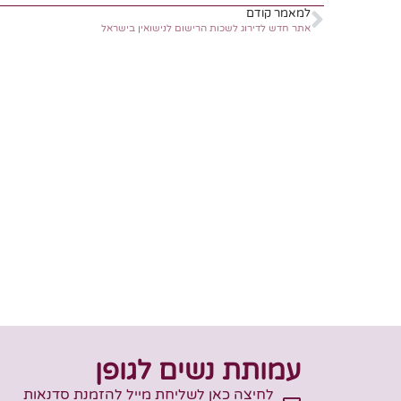
למאמר קודם
אתר חדש לדירוג לשכות הרישום לנישואין בישראל
עמותת נשים לגופן
לחיצה כאן לשליחת מייל להזמנת סדנאות