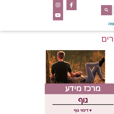
מה
רים
מרכז מידע
גוף
♥ דימוי גוף