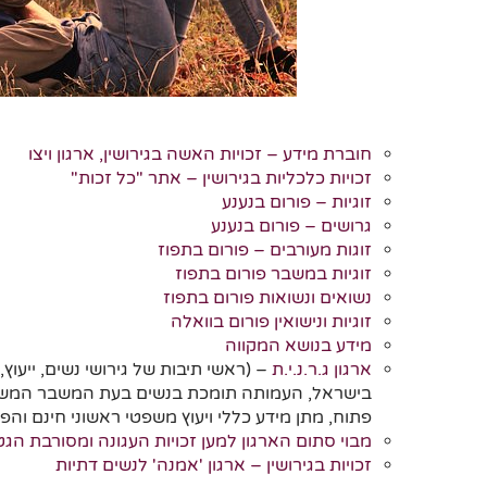
חוברת מידע – זכויות האשה בגירושין, ארגון ויצו
זכויות כלכליות בגירושין – אתר "כל זכות"
זוגיות – פורום בנענע
גרושים – פורום בנענע
זוגות מעורבים – פורום בתפוז
זוגיות במשבר פורום בתפוז
נשואים ונשואות פורום בתפוז
זוגיות ונישואין פורום בוואלה
מידע בנושא המקווה
ארגון ג.ר.נ.י.ת
– (ראשי תיבות של גירושי נשים, ייעו
בישראל, העמותה תומכת בנשים בעת המשבר המשפח
פתוח, מתן מידע כללי ויעוץ משפטי ראשוני חינם והפני
מבוי סתום הארגון למען זכויות העגונה ומסורבת הגט
זכויות בגירושין – ארגון 'אמנה' לנשים דתיות