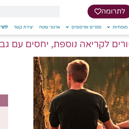
לתרומה
מומחיות
ספרים ופרסומים
ארגוני שטח
יצירת קשר
לתרו
רים לקריאה נוספת, יחסים עם גב