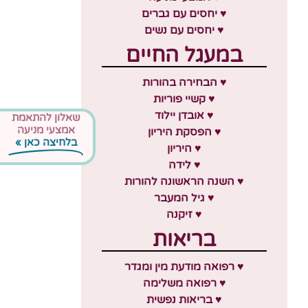
♥ יחסים עם גברים
♥ יחסים עם נשים
במעגל החיים
♥ הבחירה בהורות
♥ קשיי פוריות
♥ אובדן יילוד
שאלון להתאמת
אמצעי מניעה
♥ הפסקת היריון
בלחיצה כאן »
♥ היריון
♥ לידה
♥ השנה הראשונה להורות
♥ גיל המעבר
♥ זיקנה
בריאות
♥ רפואה מודעת מין ומגדר
♥ רפואה משלימה
♥ בריאות נפשית