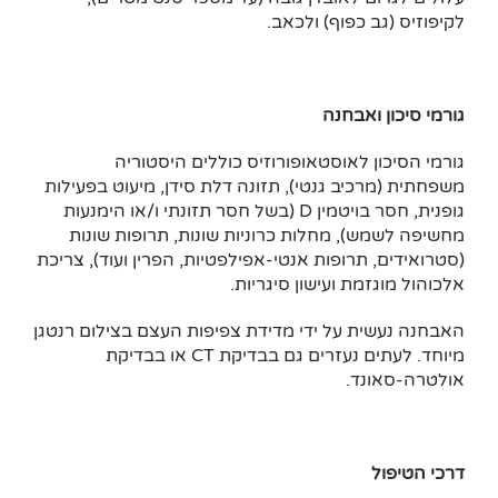
לקיפוזיס (גב כפוף) ולכאב.
גורמי סיכון ואבחנה
גורמי הסיכון לאוסטאופורוזיס כוללים היסטוריה
משפחתית (מרכיב גנטי), תזונה דלת סידן, מיעוט בפעילות
גופנית, חסר בויטמין D (בשל חסר תזונתי ו/או הימנעות
מחשיפה לשמש), מחלות כרוניות שונות, תרופות שונות
(סטרואידים, תרופות אנטי-אפילפטיות, הפרין ועוד), צריכת
אלכוהול מוגזמת ועישון סיגריות.
האבחנה נעשית על ידי מדידת צפיפות העצם בצילום רנטגן
מיוחד. לעתים נעזרים גם בבדיקת CT או בבדיקת
אולטרה-סאונד.
דרכי הטיפול