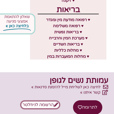
♥ זיקנה
בריאות
שאלון להתאמת
♥ רפואה מודעת מין ומגדר
אמצעי מניעה
♥ רפואה משלימה
בלחיצה כאן »
♥ בריאות נפשית
♥ מערכת המין והרבייה
♥ בריאות השדיים
♥ מחלות כלליות
♥ מחלות המועברות במין
עמותת נשים לגופן
לחיצה כאן לשליחת מייל להזמנת סדנאות »
קשר איתנו »
הרשמה לניוזלטר
לתרומה