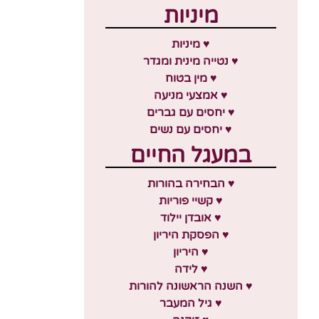
מיניות
♥ מיניות
♥ נטייה מינית ומגדר
♥ מין בטוח
♥ אמצעי מניעה
♥ יחסים עם גברים
♥ יחסים עם נשים
במעגל החיים
♥ הבחירה בהורות
♥ קשיי פוריות
♥ אובדן יילוד
♥ הפסקת היריון
♥ היריון
♥ לידה
♥ השנה הראשונה להורות
♥ גיל המעבר