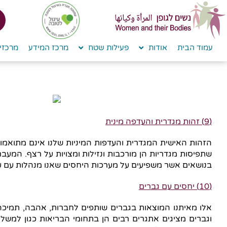
לתוכן
עמוד הבית
אודות
פעילות שטח
מרכז המידע
מרכזי 
(9) זהות מגדרית והעדפה מינית
הזהות האישית המגדרית והעדפות המיניות שלנו אינם מתואמו
שתפיסות מגדריות הן מורכבות ונזילות ומצויות על רצף. המעבר
בנושאים אשר משפיעים על מערכות היחסים שאנו מנהלות עם ע
(10) יחסים עם גברים
אלו מאיתנו המוצאות בגברים שותפים לחברות, אהבה, תמיכה, י
וגברים מציגים אתגרים רבים הן בתחומי הבריאות כגון למשל 