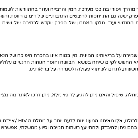
ודרך ויסודי בתוככי מערכת המין והרבייה ועוזר בהתוודעות לשמו
פרק ישנה גם התייחסות להיבטים התרבותיים של דימום הווסת והשפ
 החודשי ועוד. חלקו האחרון של הפרק יוקדש לכתיבה של נשים 
 שמירה על בריאותינו המינית. מין בטוח אינו בהכרח היפוכה של הנ
יא החשש לקיים שיחה בנושא. הבושה וחוסר הנוחות הרגעיים עלולי
החששות,לתרום לשיתוף פעולה ולשמירה על בריאותינו.
לה, טיפול והאם ניתן להגיע לריפוי מלא. ניתן דרכו לאתר מה מצי
מגיפת האיידס/HIV היא ב