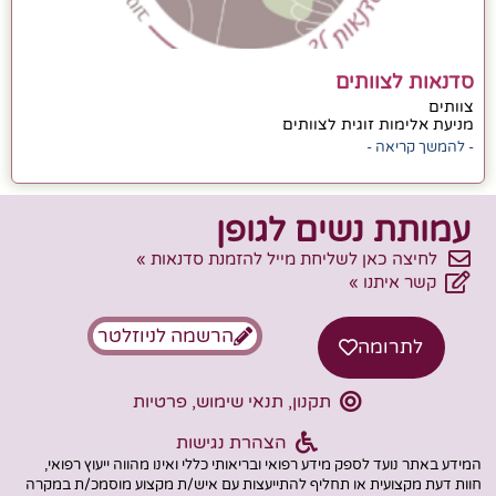
סדנאות לצוותים
צוותים
מניעת אלימות זוגית לצוותים
- להמשך קריאה -
עמותת נשים לגופן
לחיצה כאן לשליחת מייל להזמנת סדנאות »
קשר איתנו »
הרשמה לניוזלטר
לתרומה
תקנון, תנאי שימוש, פרטיות
הצהרת נגישות
המידע באתר נועד לספק מידע רפואי ובריאותי כללי ואינו מהווה ייעוץ רפואי,
חוות דעת מקצועית או תחליף להתייעצות עם איש/ת מקצוע מוסמכ/ת במקרה