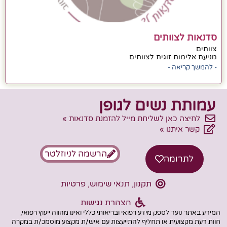
סדנאות לצוותים
צוותים
מניעת אלימות זוגית לצוותים
- להמשך קריאה -
עמותת נשים לגופן
לחיצה כאן לשליחת מייל להזמנת סדנאות »
קשר איתנו »
הרשמה לניוזלטר
לתרומה
תקנון, תנאי שימוש, פרטיות
הצהרת נגישות
המידע באתר נועד לספק מידע רפואי ובריאותי כללי ואינו מהווה ייעוץ רפואי,
חוות דעת מקצועית או תחליף להתייעצות עם איש/ת מקצוע מוסמכ/ת במקרה