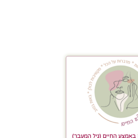
באמצע החיים (גיל המעבר)