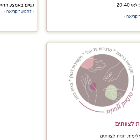
י 20-40
נשים באמצע החיי
- להמשך קריאה -
 קריאה -
 לצוותים
לימות זוגית לצוותים