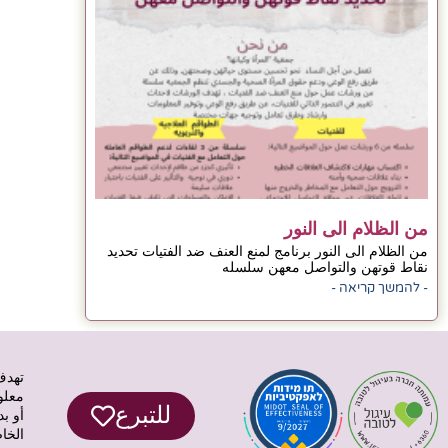
من الظلام الى النور
من الظلام الى النور برنامج لمنع العنف ضد الفتيات تحديد
نقاط قوتهن والتواصل معهن سلسله
- להמשך קריאה -
تهدف
معلو
للتبرع
أو ب
الخا