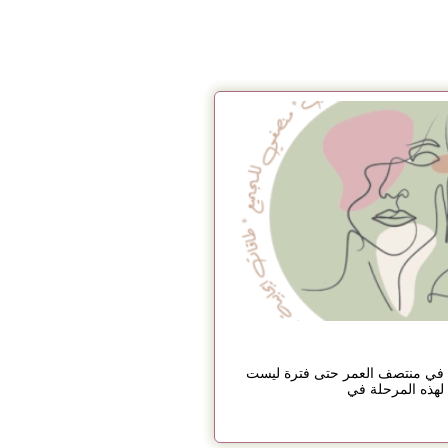
 في منتصف العمر حتى فترة ليست
لهذه المرحلة في