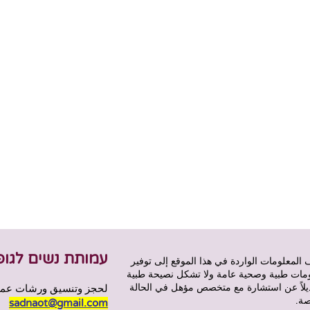
עמותת נשים לגופ
 المعلومات الواردة في هذا الموقع إلى توفير
مات طبية وصحية عامة ولا تشكل نصيحة طبية
ديلاً عن استشارة مع متخصص مؤهل في الحالة
لحجز وتنسيق ورشات عمل 
صة.
sadnaot@gmail.com