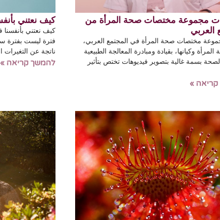
ات مجموعة مختصات صحة المرأة من
كيف نعتني بأنف
 العربي
كيف نعتني بأنفسنا 
وعة مختصات صحة المرأة في المجتمع العربي،
فترة ليست بفترة سهل
المرأة وكيانها، بقيادة ومبادرة المعالجة الطبيعية
ناتجة عن التغيرات ا
لصحة بسمة غالية بتصوير فيديوهات تختص بتأثير
להמשך קריאה »
קריאה »