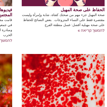
الحفاظ على صحة المهبل
فيديوه
المجتمع
صحة المهبل جزء مهم من صحتك كفتاة، شابة وإمرأة وليست
مقتصرة فقط على النساء المتزوجات. بعض النصائح للحفاظ
قامت مجم
على صحة مهبلية أفضل: غسل منطقة الفرج
في جمعية 
ومبادرة ا
להמשך קריאה »
الحرب
להמשך 