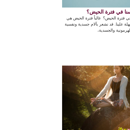
سنا في فترة الحيض؟
في فترة الحيض؟ غالباً فترة الحيض هي
ة علينا. قد نشعر بآلام جسدية ونفسية
لهرمونية والجسدية،