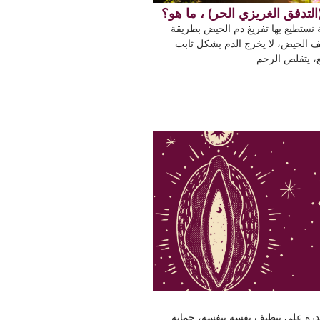
التدفق الغريزي الحر) ، ما هو؟
 نستطيع بها تفريغ دم الحيض بطريقة
زيف الحيض، لا يخرج الدم بشكل ثابت
، يتقلص الرحم
لقدرة على تنظيف نفسه بنفسه، حماية