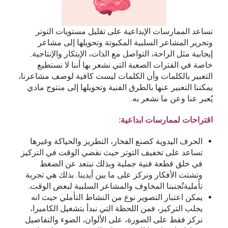
تساعد الممارسات الإبداعية على تقليل مستويات التوتر
وتحرير المشاعر السلبية المكبوتة وتحويلها إلى مشاعر
إيجابية مثل الراحة، التواصل مع الذات، الإبتكار والإنتاجية.
خاصة في الفترات الصعبة التي نشعر بها أننا لا نستطيع
التعبير بالكلمات وأن الكلمات ليست كافية لوصف مشاعرنا،
يمكننا التعبير عنها بالطرق الفنية وتحويلها إلى منتوج مادي
يُعبر عنا وعن ما نشعر به.
اقتراحات لممارسات ابداعية:
الحرف اليدوية كصنع الفخار، التطريز والحياكة وغيرها
تساعد على تخفيف التوتر حيث نقضي الوقت في التركيز
في خلق قطعة فنية جملية وبذلك نبتعد عن الضغط
وتشتت الأفكار ونركز على ما بين أيدينا. بذلك هي تجربة
تأمليةتُجنبنا المخاوف والمشاعر السلبية لبعض الوقت.
يمكن اعتبار التصوير نوع من النشاط التأملي حيث انه
يجلب التركيز، فمن اللحظة التي نبدأ بتشغيل الكاميرا،
نركز فقط على الصورة، على الألوان، الضوء والتفاصيل