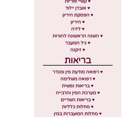
♥ קשיי פוריות
♥ אובדן יילוד
♥ הפסקת היריון
♥ היריון
♥ לידה
♥ השנה הראשונה להורות
♥ גיל המעבר
♥ זיקנה
בריאות
♥ רפואה מודעת מין ומגדר
♥ רפואה משלימה
♥ בריאות נפשית
♥ מערכת המין והרבייה
♥ בריאות השדיים
♥ מחלות כלליות
♥ מחלות המועברות במין