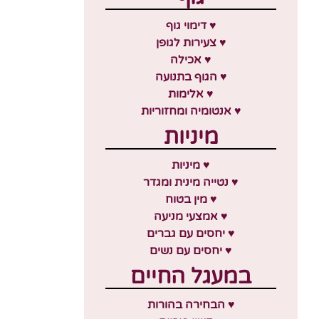
♥ דימוי גוף
♥ צעירות לגופן
♥ אכילה
♥ הגוף בתנועה
♥ אלימות
♥ אנטומיה ומחזוריות
מיניות
♥ מיניות
♥ נטייה מינית ומגדר
♥ מין בטוח
♥ אמצעי מניעה
♥ יחסים עם גברים
♥ יחסים עם נשים
במעגל החיים
♥ הבחירה בהורות