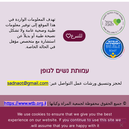
تهدف المعلومات الواردة في
هذا الموقع إلى توفير معلومات
طبية وصحية عامة ولا تشكل
للتبرع
نصيحة طبية أو بديلاً عن
استشارة مع متخصص مؤهل
في الحالة الخاصة.
עמותת נשים לגופן
لحجز وتنسيق ورشات عمل التواصل عبر:
sadnaot@gmail.com
© جميع الحقوق محفوظة لجمعية المراة وكيانها |
https://www.wtb.org.il
We use cookies to ensure that we give you the best
experience on our website. If you continue to use this site we
Image by:
StockUnlimited
|
unsplash.com
will assume that you are happy with it.