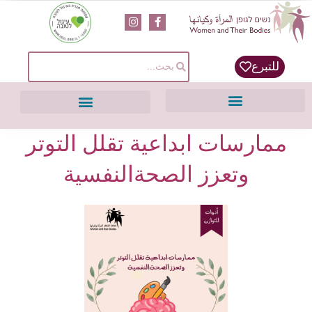
content
للتبرع
ممارسات ابداعية تقلل التوتر
وتعزز الصحةالنفسية