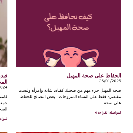
الحفاظ على صحة المهبل
فيد
المج
25/01/2025
2024
صحة المهبل جزء مهم من صحتك كفتاة، شابة وإمرأة وليست
مقتصرة فقط على النساء المتزوجات. بعض النصائح للحفاظ
قامت
على صحة
جمعية
الصح
لمواصلة القراءة »
لمواص