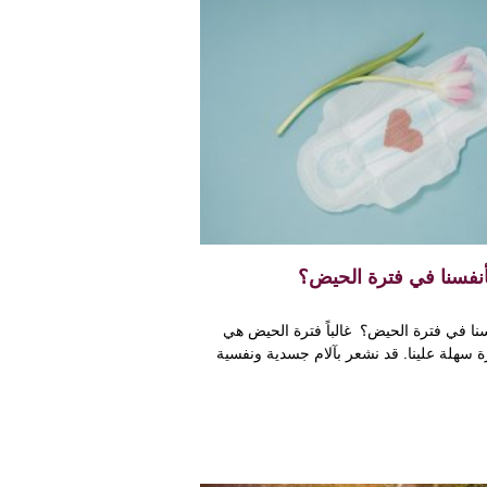
أنفسنا في فترة الحيض؟
نا في فترة الحيض؟ غالباً فترة الحيض هي
 سهلة علينا. قد نشعر بآلام جسدية ونفسية