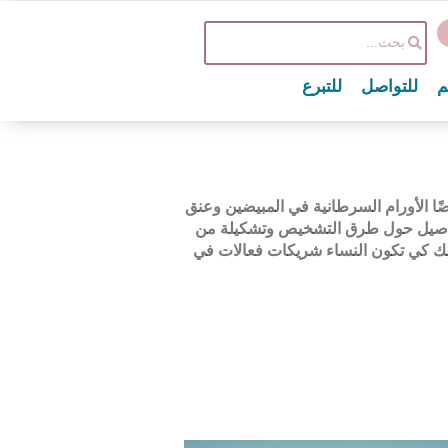
م
للتواصل
للتبرع