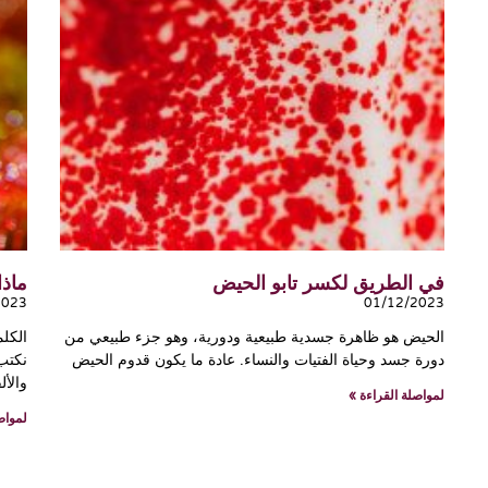
في الطريق لكسر تابو الحيض
ماذا
2023
01/12/2023
الحيض هو ظاهرة جسدية طبيعية ودورية، وهو جزء طبيعي من
الكلم
دورة جسد وحياة الفتيات والنساء. عادة ما يكون قدوم الحيض
نكتب
والأل
لمواصلة القراءة »
لمواص