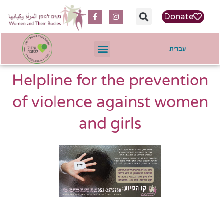
content
Donate
עברית
Helpline for the prevention
of violence against women
and girls