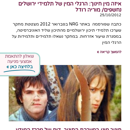
איזה מין חינוך: הרגלי המין של תלמידי ירושלים
נחשפים/ מוריה רודל
25/10/2012
כתבה שפורסמה באתר NRG בפברואר 2012 מצטטת מחקר
שערכו תלמידי תיכון ירושלמיים מהתיכון שליד האוניברסיטה,
במסגרת שיעור אזרחות. במחקר נשאלו תלמידים ותלמידות על
הרגלי המין
להמשך קריאה »
שאלון להתאמת
אמצעי מניעה
בלחיצה כאן »
חינוך מיני במערכת החינוך, דוח של מרכז המידע