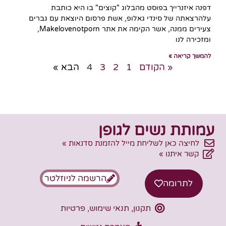
דפנה איזנרייך בפוסט מהבלוג "קוצים" בו היא כותבת
עלהרצאתה של סינדי גאלופ, אשת פרסום היוצאת עם גברים
צעירים ממנה, אשר הקימה את אתר Makelovenotporn,
ומזכירה לנו
להמשך קריאה »
« הקודם
1
2
3
4
הבא »
עמותת נשים לגופן
לחיצה כאן לשליחת מייל להזמנת סדנאות »
קשר איתנו »
הרשמה לניוזלטר
לתרומה
תקנון, תנאי שימוש, פרטיות