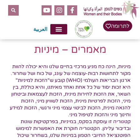
לתוכן
לתרומה
العربية
מאמרים – מיניות
מיניות, הינה כח מניע מרכזי בחיים שלנו והיא יכולה להוות
מקור לתחושות רבות-עוצמה של עונג, של כוח ושל שחרור.
ארגון הבריאות העולמי (WHO) קובע ש"הזכות למיניות"
היא זכות יסוד של כל אחת ואחד מאיתנו, והיא כוללת, בין
השאר, את הזכות לחירות מינית, הזכות לעצמאות וביטחון
מיני, הזכות לפרטיות מינית, הזכות לשוויון מיני, הזכות
להנאה מינית, הזכות לביטוי עצמי מיני ורגשי, הזכות למידע
וחינוך מיני והזכות לטיפול מיני.
קטגוריה זו עוסקת בסקס, במיניות, בפרקטיקות שונות
ובדיבור עליהן. הקטגוריה חוקרת את האפשרות למימוש
הפוטנציאל החיובי הטמון במיניות שלנו, בשחרור שיכול