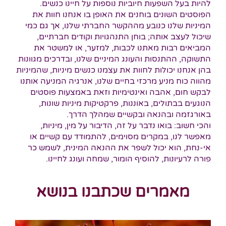
להיות בעל השפעות חיוביות נוספות על חיינו כנשים.
הפוסטים השונים בוחנים את האופן בו אנחנו חוות את
המיניות שלנו כנובע מההקשר החברתי שלנו, אך גם כמי
שיכול לעצב אותה; בוחן התנהגויות וקודים חברתיים,
המביאים רבות מאתנו לכבות, למזער, או למשטר את
התשוקה, ההתנסות והעונג המיניים שלנו, ובדרכים מגוונות
בהן אנחנו יכולות לחוות את עצמנו כנשים מיניות, שהמיניות
מהווה כוח מניע מרכזי בחיים שלנו, אנרגיה המניעה אותנו
לבקש חום, אהבה ואינטימיות וזאת באמצעות פוסטים
הנוגעים בבתולים, באוננות, פרקטיקות מיניות שונות,
באורגזמה ובהנאה ובקשיים שמהלך הדרך.
והכי חשוב: בואו נדבר על זה, הדיבור על מין, מיניות,
מאפשר לנו, במקרים מסוימים, להתמודד עם קשיים או
אי-נחת, הוא יכול לשפר את ההנאה המינית, לשמש כר
פורה לרעיונות, להוסיף הומור, שמחה ועונג לחיינו.
מאמרים שכתבנו בנושא