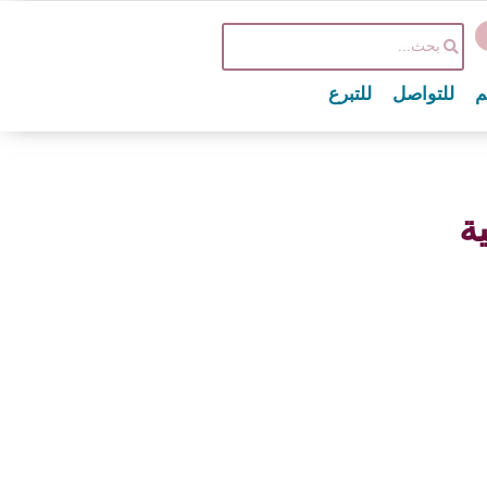
م
للتواصل
للتبرع
ة