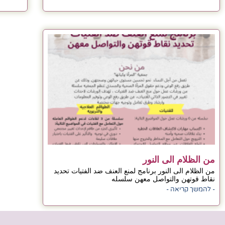
من الظلام الى النور
من الظلام الى النور برنامج لمنع العنف ضد الفتيات تحديد
نقاط قوتهن والتواصل معهن سلسله
- להמשך קריאה -