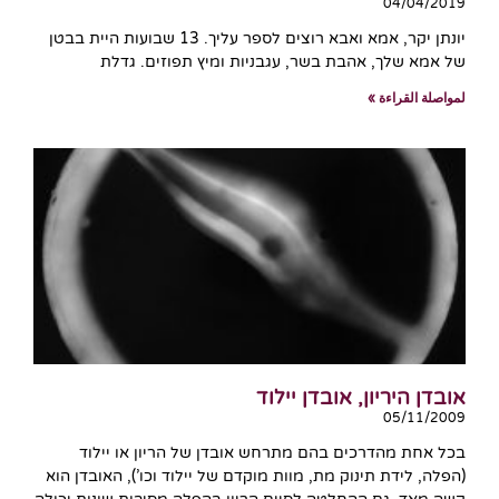
04/04/2019
יונתן יקר, אמא ואבא רוצים לספר עליך. 13 שבועות היית בבטן
של אמא שלך, אהבת בשר, עגבניות ומיץ תפוזים. גדלת
لمواصلة القراءة »
אובדן היריון, אובדן יילוד
05/11/2009
בכל אחת מהדרכים בהם מתרחש אובדן של הריון או יילוד
(הפלה, לידת תינוק מת, מוות מוקדם של יילוד וכו’), האובדן הוא