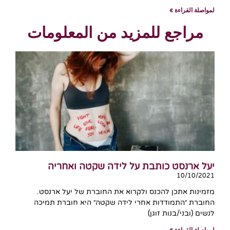
لمواصلة القراءة »
مراجع للمزيد من المعلومات
יעל ארנסט כותבת על לידה שקטה ואחריה
10/10/2021
מזמינות אתכן להכנס ולקרוא את החוברת של יעל ארנסט.
החוברת ״התמודדות אחרי לידה שקטה״ היא חוברת תמיכה
לנשים (ובני/בנות זוגן)
لمواصلة القراءة »