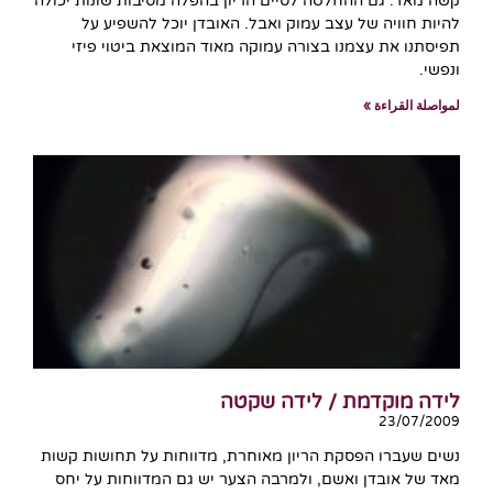
קשה מאד. גם ההחלטה לסיים הריון בהפלה מסיבות שונות יכולה
להיות חוויה של עצב עמוק ואבל. האובדן יוכל להשפיע על
תפיסתנו את עצמנו בצורה עמוקה מאוד המוצאת ביטוי פיזי
ונפשי.
لمواصلة القراءة »
לידה מוקדמת / לידה שקטה
23/07/2009
נשים שעברו הפסקת הריון מאוחרת, מדווחות על תחושות קשות
מאד של אובדן ואשם, ולמרבה הצער יש גם המדווחות על יחס