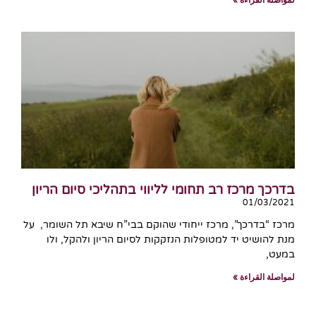
בדרכך מרכז רב תחומי לליווי בתהליכי סיום הריון
01/03/2021
מרכז “בדרכך”, מרכז ייחודי שהוקם בבי”ח שיבא תל השומר, על
מנת להושיט יד למטופלות הנזקקות לסיום הריון ולהקל, ולו
במעט,
لمواصلة القراءة »