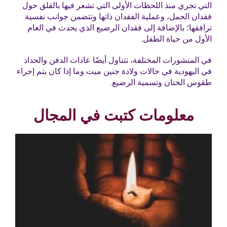
التي تجري منذ اللحظات الأولى التي تشعر فيها بالقلق حول
فقدان الحمل، وعملية الفقدان ذاتها وتتضمن جوانب نفسية
ترافقها؛ بالإضافة إلى فقدان الرضيع الذي يحدث في العام
الأول من حياة الطفل.
في المنشورات المختلفة، نتناول أيضًا عادات الدفن والحداد
في اليهودية في حالات ولادة جنين ميت وما إذا كان يتم إجراء
طقوس الختان وتسمية الرضيع.
معلومات كتبت في المجال