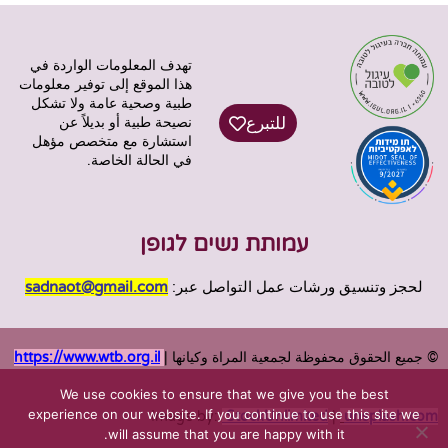
تهدف المعلومات الواردة في
هذا الموقع إلى توفير معلومات
طبية وصحية عامة ولا تشكل
للتبرع
نصيحة طبية أو بديلاً عن
استشارة مع متخصص مؤهل
في الحالة الخاصة.
עמותת נשים לגופן
لحجز وتنسيق ورشات عمل التواصل عبر:
sadnaot@gmail.com
© جميع الحقوق محفوظة لجمعية المراة وكيانها |
https://www.wtb.org.il
We use cookies to ensure that we give you the best
experience on our website. If you continue to use this site we
Image by:
StockUnlimited
|
unsplash.com
will assume that you are happy with it.