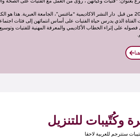
رغ بعنوان: “فتيات وكيانهن ، رؤى من العمل مع الفتيات على الصحة وال
تم نشر الكتاب في عام 2017 من قبل دار النشر الاكاديمية “ماغنس”، الجامعة العبرية. هذا هو
الفتاة الذي يدرس حياة الفتيات على أساس انتمائهن إلى فئات اجتماع
صوله على إثراء الخطاب الأكاديمي والمعرفة المهنية للفتيات وتوسيع 
.
نا
وكُتّيبات للتنزيل
يبات ستترجم للعربية لاحقا