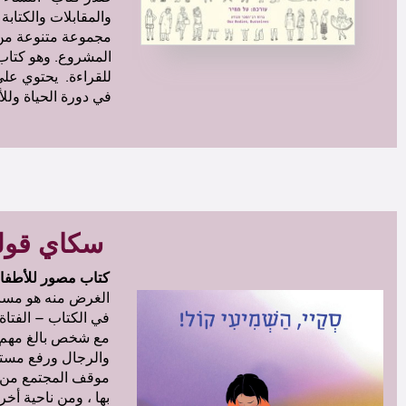
مجموعة متنوعة من 
للقراءة. يحتوي على
في دورة الحياة وللأ
سكاي قولي
كتاب
مصور
للأطفا
الغرض منه هو مساعد
في الكتاب – الفتاة
مع شخص بالغ مهم ف
والرجال ورفع مستوى
موقف المجتمع من ال
بها ، ومن ناحية أخ