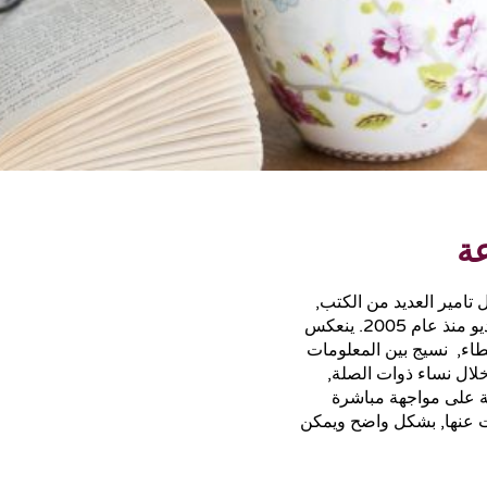
ة
 تامير العديد من الكتب,
التقارير, الكتيبات والمنتجات المعرفية المختلفة مثل مقاطع الفيديو منذ عام 2005. ينعكس
طاء, نسيج بين المعلومات
خلال نساء ذوات الصلة,
ة على مواجهة مباشرة
 عنها, بشكل واضح ويمكن