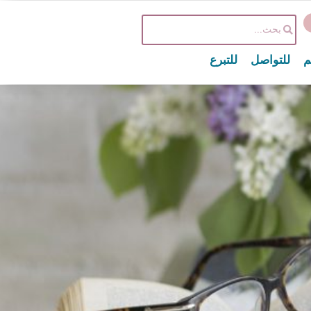
م
للتواصل
للتبرع