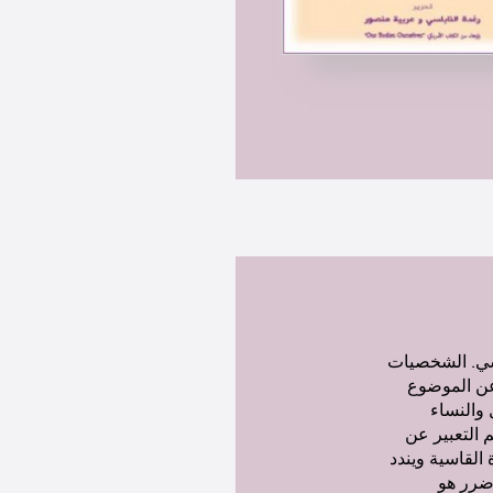
نسي. الشخصيات
عن الموضوع
والنساء
 التعبير عن
القاسية ويندد
 ضرر هو