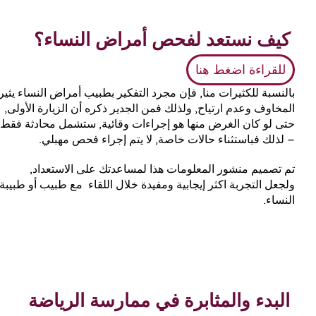
كيف نستعد لفحص أمراض النساء؟
للقراءة اضغط هنا
بالنسبة للكثيرات منا, فإن مجرد التفكير بطبيب أمراض النساء يثير
المخاوف وعدم ارتياح, ولذلك فمن الجدير ذكره أن الزيارة الأولى,
حتى لو كان الغرض منها هو إجراءات وقائية, ستشمل محادثة فقط
– لذلك فباستثناء حالات خاصة, لا يتم إجراء فحص مهبلي.
تم تصميم منشور المعلومات هذا لمساعدتك على الاستعداد,
ولجعل التجربة اكثر إيجابية ومفيدة خلال اللقاء مع طبيب أو طبيبة
النساء.
البدء والمثابرة في ممارسة الرياضة