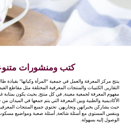
كتب ومنشورات متنوع
ينتج مركز المعرفة والعمل في جمعية “المرأة وكيانها” بقيادة طال
مفهوم المعرفة لجمعية معينة, في كل منتج, بحيث يكون بمثابة غ
الأكاديمية والطبية وبين المعرفة التي يتم جمعها في الميدان من 
حيث يشاركن بخبراتهن وتجاربهن. تحتوي جميع المنتجات المعرفي
وبنفس المستوى مع أسئلة شائعة, أسئلة صعبة ومواضيع مسكوت
الوصول إليه بسهولة.