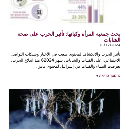
بحث جمعية المرأة وكيانها: تأثير الحرب على صحة
الشابات
16/12/2024
تأثير الحرب والانكشاف لمحتوى صعب في الأخبار وشبكات التواصل
الاجتماعي، على الفتيات والشابات، شهر 62024 منذ اندلاع الحرب،
تعرضت النساء والفتيات في إسرائيل لمحتوى قاس.
להמשך קריאה »