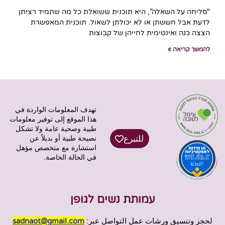
“סליחה על השאלה”, היא תוכנית ששואלת כל מה שתמיד רציתן
לדעת אבל חששתן או לא יכולתן לשאול. תוכנית המאפשרת
הצצה כנה ואינטימית לחייהן של קבוצות
להמשך קריאה »
تهدف المعلومات الواردة في
هذا الموقع إلى توفير معلومات
طبية وصحية عامة ولا تشكل
للتبرع
نصيحة طبية أو بديلاً عن
استشارة مع متخصص مؤهل
في الحالة الخاصة.
עמותת נשים לגופן
لحجز وتنسيق ورشات عمل التواصل عبر:
sadnaot@gmail.com