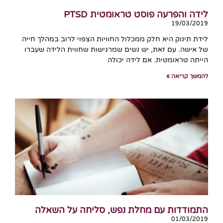
לידה והפרעה פוסט טראומטית PTSD
19/03/2019
לידת תינוק היא חלק ממכלול החוויות הצפוי לרוב במהלך חייה
של אישה. עם זאת, יש נשים שמרגישות שחווית הלידה שעברו
הייתה טראומטית. אם לידה יכולה
להמשך קריאה »
התמודדות עם מחלת נפש, סליחה על השאלה
01/03/2019