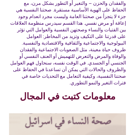
والفقدان والحزن – والتغير أو التطور بشكل مرن، مع
الحفاظ على الهوية الأساسية مستقرة. صحتنا النفسية هي
جزء لا يتجزأ من صحتنا العامة وليست مجرد انعدام وجود
إعاقة أو مرض نفسي. هذا القسم سيدرس منظومة العلاقات
بين الفتيات والنساء وصحتهن النفسية والعوامل التي تؤثر
على قدرتنا على التكيف وتزيد من المخاطر: العوامل
البيولوجية والاجتماعية والثقافية والاقتصادية والنفسية.
ظروف حياة معينة، مثل الصعوبات الاجتماعية والفقدان
والوفاة والمرض والتعرض للتهميش أو العنف النفسي أو
الجنسي أو الجسدي. في الوقت نفسه، سنحاول فهم العوامل
والظروف والحالات التي يمكن أن تساعدنا في الحفاظ على
صحتنا النفسية، وكيفية التعامل مع التحديات خاصة في
فترات التغير والنمو التطوري.
معلومات كتبت في المجال