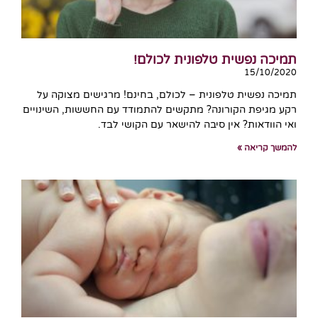
תמיכה נפשית טלפונית לכולם!
15/10/2020
תמיכה נפשית טלפונית – לכולם, בחינם! מרגישים מצוקה על
רקע מגיפת הקורונה? מתקשים להתמודד עם החששות, השינויים
ואי הוודאות? אין סיבה להישאר עם הקושי לבד.
להמשך קריאה »