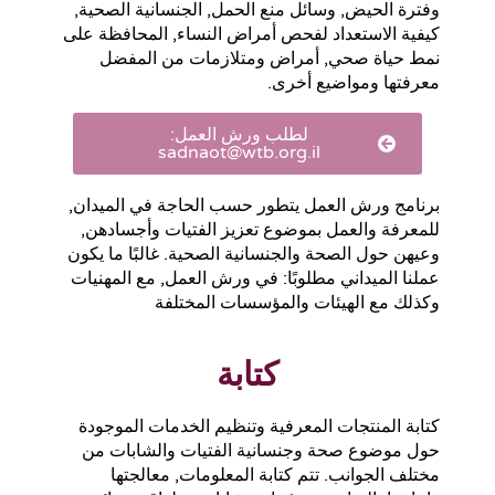
وفترة الحيض, وسائل منع الحمل, الجنسانية الصحية,
كيفية الاستعداد لفحص أمراض النساء, المحافظة على
نمط حياة صحي, أمراض ومتلازمات من المفضل
معرفتها ومواضيع أخرى.
لطلب ورش العمل:
sadnaot@wtb.org.il
برنامج ورش العمل يتطور حسب الحاجة في الميدان,
للمعرفة والعمل بموضوع تعزيز الفتيات وأجسادهن,
وعيهن حول الصحة والجنسانية الصحية. غالبًا ما يكون
عملنا الميداني مطلوبًا: في ورش العمل, مع المهنيات
وكذلك مع الهيئات والمؤسسات المختلفة
كتابة
كتابة المنتجات المعرفية وتنظيم الخدمات الموجودة
حول موضوع صحة وجنسانية الفتيات والشابات من
مختلف الجوانب. تتم كتابة المعلومات, معالجتها