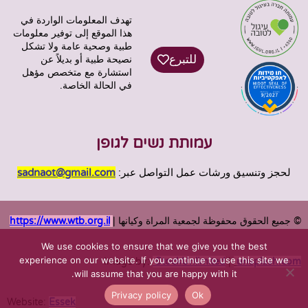
تهدف المعلومات الواردة في
هذا الموقع إلى توفير معلومات
طبية وصحية عامة ولا تشكل
للتبرع
نصيحة طبية أو بديلاً عن
استشارة مع متخصص مؤهل
في الحالة الخاصة.
עמותת נשים לגופן
لحجز وتنسيق ورشات عمل التواصل عبر:
sadnaot@gmail.com
© جميع الحقوق محفوظة لجمعية المراة وكيانها |
https://www.wtb.org.il
We use cookies to ensure that we give you the best
experience on our website. If you continue to use this site we
Image by:
StockUnlimited
|
unsplash.com
will assume that you are happy with it.
Privacy policy
Ok
Website:
Essek