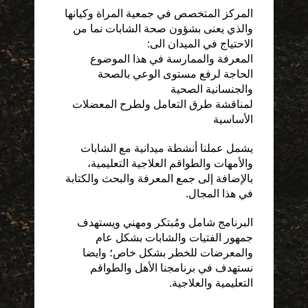
المركز المتخصص في جمعية المراة وكيانها
والذي يعنى بشؤون صحة الشابات نما من
الاحتياج في الميدان الى:
المعرفة والممارسة في هذا الموضوع
الحاجة لرفع مستوى الوعي بالصحة
والجنسانية الصحية
لمناقشة طرق التعامل ولطرح المعضلات
الأساسية
يشمل عملنا أنشطة ميدانية مع الشابات
والأمهات والطواقم العلاجية التعليمية،
بالإضافة إلى جمع المعرفة والبحث والكتابة
في هذا المجال.
البرنامج شامل ومُبتكر ومهني ويستهدف
جمهور الفتيات والشابات بشكل عام
والمعرضات للخطر بشكل خاص؛ وايضا
نستهدف في برنامجنا الأهل والطواقم
التعليمية والعلاجية.