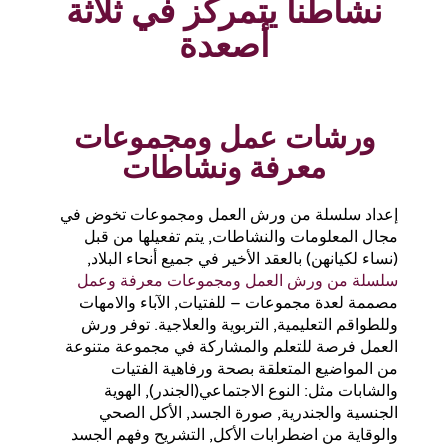
نشاطنا يتمركز في ثلاثة
أصعدة
ورشات عمل ومجموعات
معرفة ونشاطات
إعداد سلسلة من ورش العمل ومجموعات تخوض في
مجال المعلومات والنشاطات, يتم تفعيلها من قبل
(نساء لكيانهن) بالعقد الأخير في جميع أنحاء البلاد,
سلسلة من ورش العمل ومجموعات معرفة وعمل
مصممة لعدة مجموعات – للفتيات, الآباء والامهات
وللطواقم التعليمية, التربوية والعلاجية. توفر ورش
العمل فرصة للتعلم والمشاركة في مجموعة متنوعة
من المواضيع المتعلقة بصحة ورفاهية الفتيات
والشابات مثل: النوع الاجتماعي(الجندر), الهوية
الجنسية والجندرية, صورة الجسد, الأكل الصحي
والوقاية من اضطرابات الأكل, التشريح وفهم الجسد