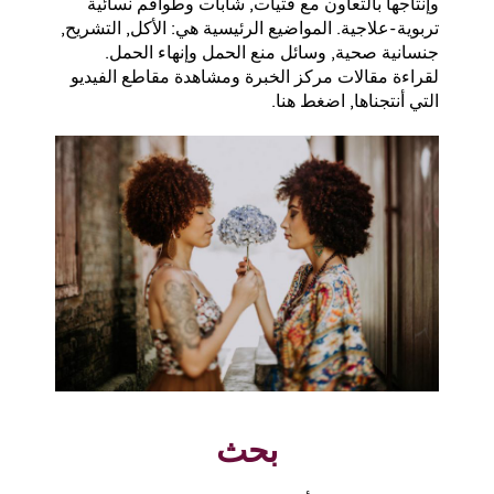
وإنتاجها بالتعاون مع فتيات, شابات وطواقم نسائية
تربوية-علاجية. المواضيع الرئيسية هي: الأكل, التشريح,
جنسانية صحية, وسائل منع الحمل وإنهاء الحمل.
لقراءة مقالات مركز الخبرة ومشاهدة مقاطع الفيديو
التي أنتجناها, اضغط هنا.
بحث